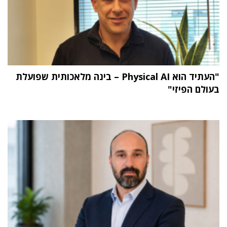
"העתיד הוא Physical AI – בינה מלאכותית שפועלת
בעולם הפיזי"