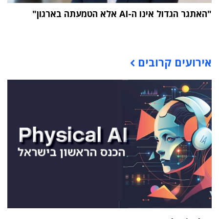
"האתגר הגדול אינו ה-AI אלא הטמעתה בארגון"
תוכן פרסומי
אירועים קרובים