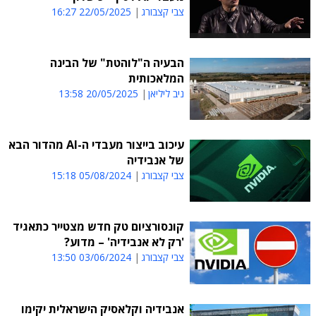
צבי קצבורג
22/05/2025 16:27
הבעיה ה"לוהטת" של הבינה
המלאכותית
ניב ליליאן
20/05/2025 13:58
עיכוב בייצור מעבדי ה-AI מהדור הבא
של אנבידיה
צבי קצבורג
05/08/2024 15:18
קונסורציום טק חדש מצטייר כתאגיד
'רק לא אנבידיה' – מדוע?
צבי קצבורג
03/06/2024 13:50
אנבידיה וקלאסיק הישראלית יקימו