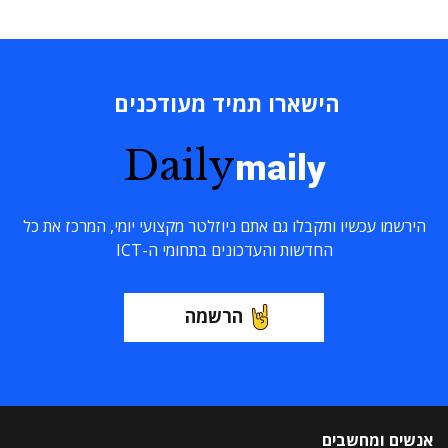
הישארו תמיד מעודכנים
Daily
maily
הירשמו עכשיו ותקבלו גם אתם ניוזלטר מקצועי יומי, המרכז את כל
החדשות והעדכונים בתחומי ה-ICT
הרשמה
אנשים ומחשבים