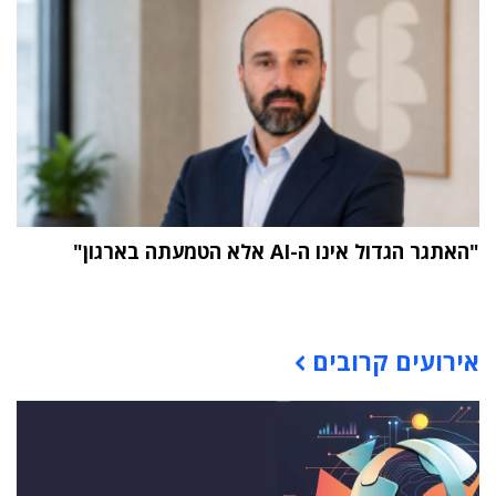
"האתגר הגדול אינו ה-AI אלא הטמעתה בארגון"
תוכן פרסומי
אירועים קרובים