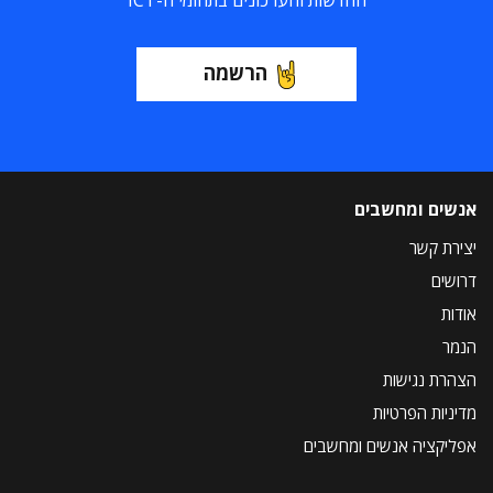
החדשות והעדכונים בתחומי ה-ICT
הרשמה
אנשים ומחשבים
יצירת קשר
דרושים
אודות
הנמר
הצהרת נגישות
מדיניות הפרטיות
אפליקציה אנשים ומחשבים