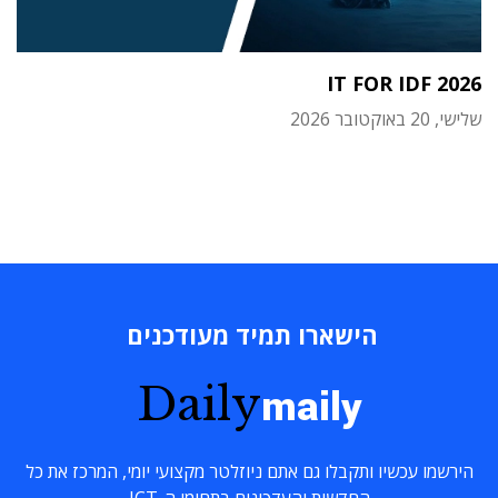
IT FOR IDF 2026
שלישי, 20 באוקטובר 2026
הישארו תמיד מעודכנים
Daily
maily
הירשמו עכשיו ותקבלו גם אתם ניוזלטר מקצועי יומי, המרכז את כל