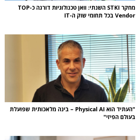
מחקר STKI השנתי: וואן טכנולוגיות דורגה כ-TOP
Vendor בכל תחומי שוק ה-IT
"העתיד הוא Physical AI – בינה מלאכותית שפועלת
בעולם הפיזי"