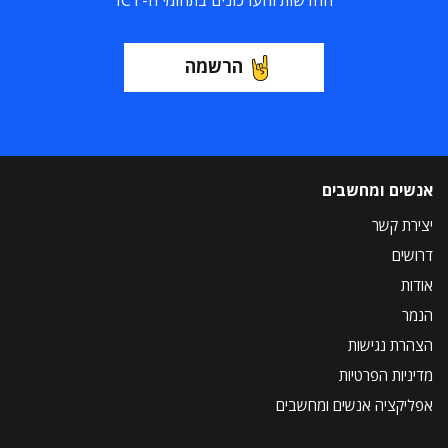
החדשות והעדכונים בתחומי ה-ICT
הרשמה
אנשים ומחשבים
יצירת קשר
דרושים
אודות
הנמר
הצהרת נגישות
מדיניות הפרטיות
אפליקציה אנשים ומחשבים