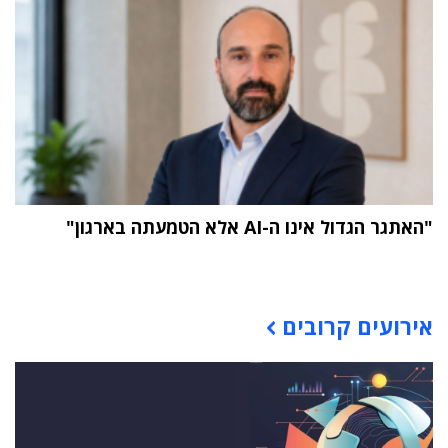
"האתגר הגדול אינו ה-AI אלא הטמעתה בארגון"
תוכן פרסומי
אירועים קרובים