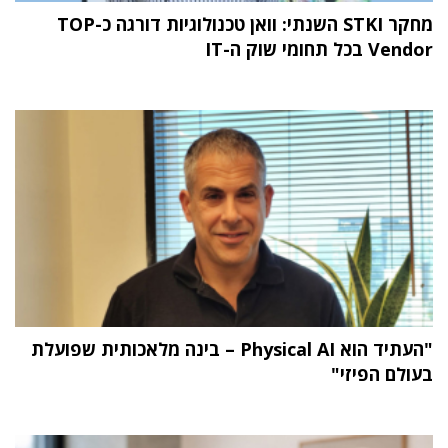
מחקר STKI השנתי: וואן טכנולוגיות דורגה כ-TOP
Vendor בכל תחומי שוק ה-IT
"העתיד הוא Physical AI – בינה מלאכותית שפועלת
בעולם הפיזי"