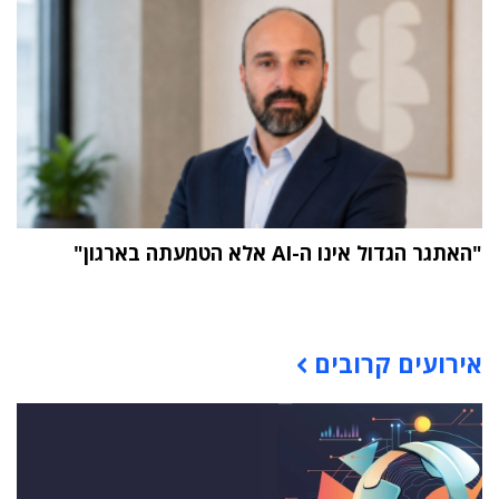
"האתגר הגדול אינו ה-AI אלא הטמעתה בארגון"
תוכן פרסומי
אירועים קרובים