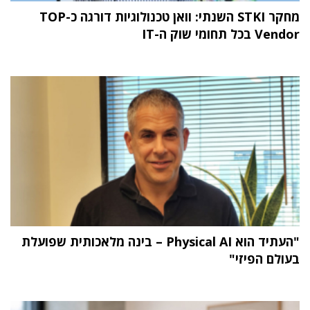
מחקר STKI השנתי: וואן טכנולוגיות דורגה כ-TOP
Vendor בכל תחומי שוק ה-IT
"העתיד הוא Physical AI – בינה מלאכותית שפועלת
בעולם הפיזי"