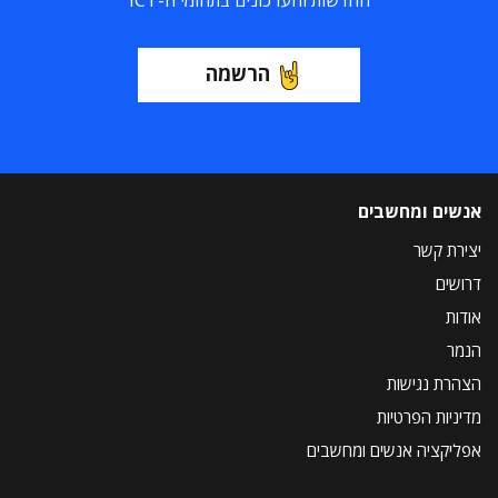
החדשות והעדכונים בתחומי ה-ICT
הרשמה
אנשים ומחשבים
יצירת קשר
דרושים
אודות
הנמר
הצהרת נגישות
מדיניות הפרטיות
אפליקציה אנשים ומחשבים