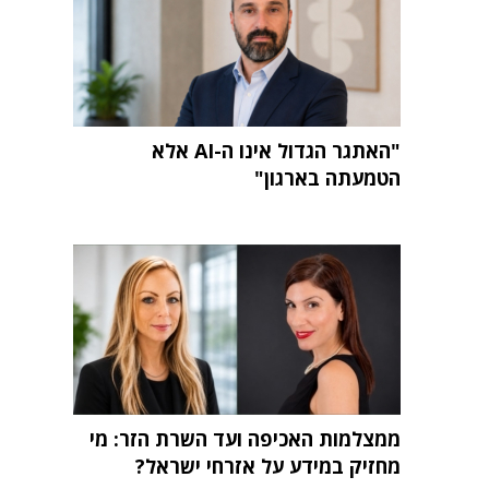
"האתגר הגדול אינו ה-AI אלא
הטמעתה בארגון"
ממצלמות האכיפה ועד השרת הזר: מי
מחזיק במידע על אזרחי ישראל?