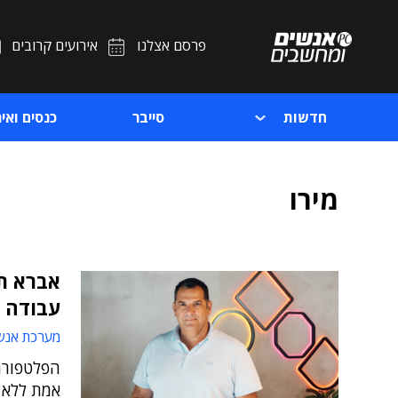
פרסם אצלנו
אירועים קרובים
חדשות
סייבר
כנסים ואיר
מירו
אברא ת
עבודה ו
מערכת אנש
הפלטפורמה
אמת ללא 