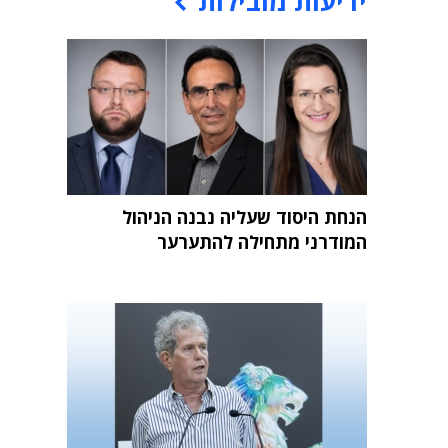
ידיעות מובילות
הנחת היסוד שעליה נבנה הניהול
המודרני מתחילה להתערער