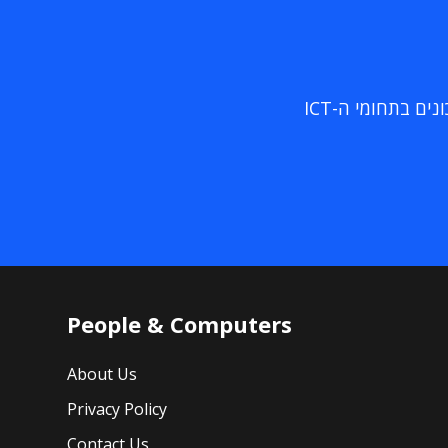
ם בתחומי ה-ICT
People & Computers
About Us
Privacy Policy
Contact Us