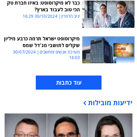
כבר לא מיקרוסופט: באיזו חברת טק
הכי טוב לעבוד בארץ?
יניב הלפרין
30/10/2024 16:29
מיקרוסופט ישראל תרמה כרבע מיליון
שקלים לתושבי מג'דל שמס
מערכת אנשים ומחשבים
30/07/2024
16:03
עוד כתבות
ידיעות מובילות
תוכן פרסומי