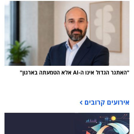
"האתגר הגדול אינו ה-AI אלא הטמעתה בארגון"
תוכן פרסומי
אירועים קרובים