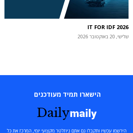
IT FOR IDF 2026
שלישי, 20 באוקטובר 2026
הישארו תמיד מעודכנים
Daily
maily
הירשמו עכשיו ותקבלו גם אתם ניוזלטר מקצועי יומי, המרכז את כל