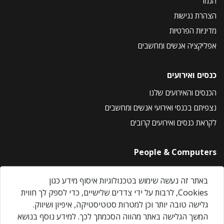
הנמר
הצהרת נגישות
מדיניות הפרטיות
אפליקציה אנשים ומחשבים
כנסים ואירועים
הכנסים והאירועים שלנו
נצפיתם בכנסי ואירועי אנשים ומחשבים
לקראת כנסים ואירועים קרובים
People & Computers
About Us
באתר זה נעשה שימוש בטכנולוגיות איסוף מידע כגון
Privacy Policy
Cookies, לרבות על ידי צדדים שלישיים, כדי לספק לך חווית
Contact Us
גלישה טובה יותר וכן למטרות סטטיסטיקה, איפיון ושיווק.
Our Events
המשך הגלישה באתר מהווה הסכמתך לכך. למידע נוסף בנושא