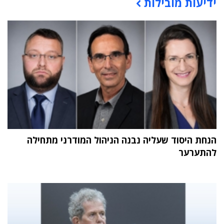
ידיעות מובילות
תוכן פרסומי
הנחת היסוד שעליה נבנה הניהול המודרני מתחילה
להתערער