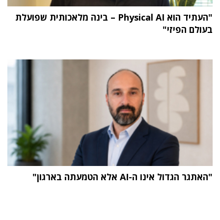
"העתיד הוא Physical AI – בינה מלאכותית שפועלת
בעולם הפיזי"
"האתגר הגדול אינו ה-AI אלא הטמעתה בארגון"
תוכן פרסומי