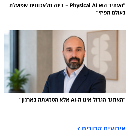
"העתיד הוא Physical AI – בינה מלאכותית שפועלת
בעולם הפיזי"
"האתגר הגדול אינו ה-AI אלא הטמעתה בארגון"
תוכן פרסומי
אירועים קרובים