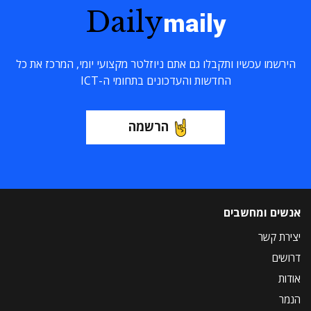
Daily
maily
הירשמו עכשיו ותקבלו גם אתם ניוזלטר מקצועי יומי, המרכז את כל
החדשות והעדכונים בתחומי ה-ICT
הרשמה
אנשים ומחשבים
יצירת קשר
דרושים
אודות
הנמר