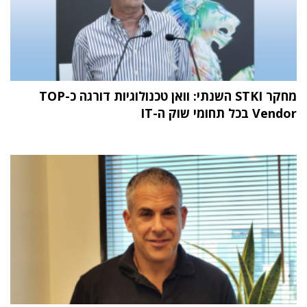
מחקר STKI השנתי: וואן טכנולוגיות דורגה כ-TOP
Vendor בכל תחומי שוק ה-IT