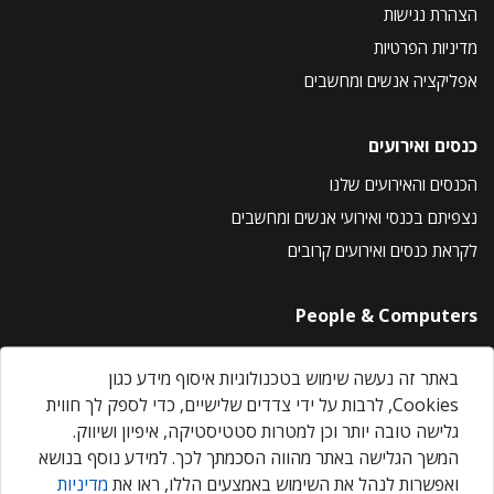
הצהרת נגישות
מדיניות הפרטיות
אפליקציה אנשים ומחשבים
כנסים ואירועים
הכנסים והאירועים שלנו
נצפיתם בכנסי ואירועי אנשים ומחשבים
לקראת כנסים ואירועים קרובים
People & Computers
About Us
באתר זה נעשה שימוש בטכנולוגיות איסוף מידע כגון
Privacy Policy
Cookies, לרבות על ידי צדדים שלישיים, כדי לספק לך חווית
Contact Us
גלישה טובה יותר וכן למטרות סטטיסטיקה, איפיון ושיווק.
Our Events
המשך הגלישה באתר מהווה הסכמתך לכך. למידע נוסף בנושא
ואפשרות לנהל את השימוש באמצעים הללו, ראו את
מדיניות