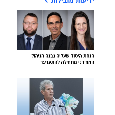
ידיעות מובילות
הנחת היסוד שעליה נבנה הניהול
המודרני מתחילה להתערער