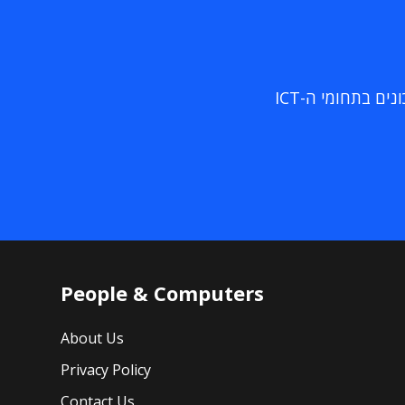
ם בתחומי ה-ICT
People & Computers
About Us
Privacy Policy
Contact Us