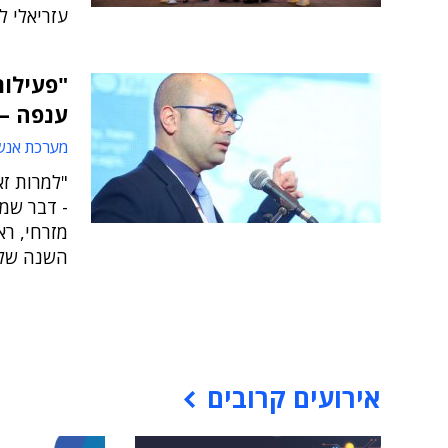
עזריאלי ל
"פעילו
ענפה – 
מערכת אנש
"למרות זא
- דבר שמ
השנה של 
אירועים קרובים