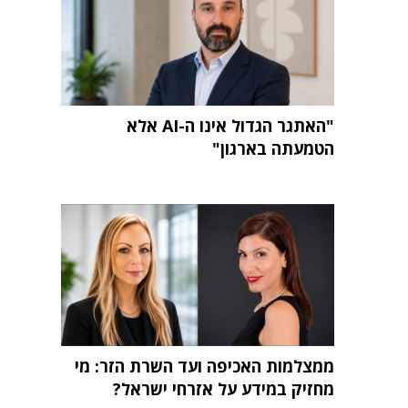
"האתגר הגדול אינו ה-AI אלא
הטמעתה בארגון"
ממצלמות האכיפה ועד השרת הזר: מי
מחזיק במידע על אזרחי ישראל?