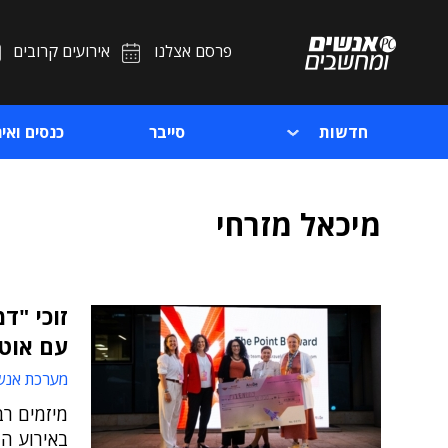
פרסם אצלנו
אירועים קרובים
חדשות
סייבר
כנסים ואיר
מיכאל מזרחי
זוכי "ד
עם אוטי
מערכת אנש
מיזמים רב