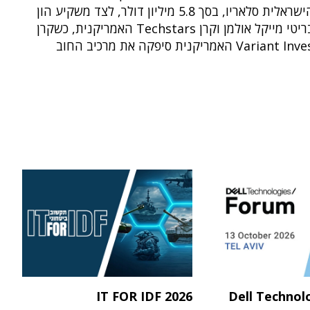
הפינטק הישראלית סלאריו, בסך 5.8 מיליון דולר, לצד משקיע הון
הסיכון הבריטי מייקל אולמן וקרן Techstars האמריקנית, כשקרן
האמריקנית סיפקה את מרכיב החוב
IT FOR IDF 2026
Dell Technol