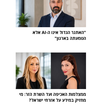
"האתגר הגדול אינו ה-AI אלא
הטמעתה בארגון"
ממצלמות האכיפה ועד השרת הזר: מי
מחזיק במידע על אזרחי ישראל?