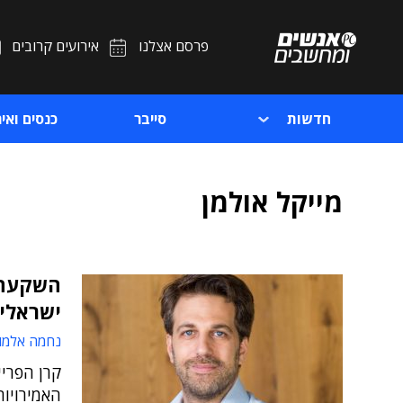
פרסם אצלנו
אירועים קרובים
חדשות
סייבר
כנסים ואיר
מייקל אולמן
השקעה 
ישראלי
נחמה אלמו
האמירויות