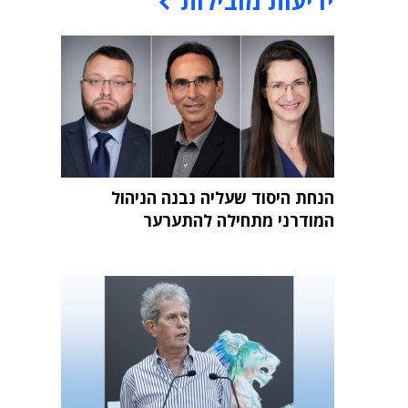
ידיעות מובילות
הנחת היסוד שעליה נבנה הניהול
המודרני מתחילה להתערער