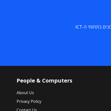
ם בתחומי ה-ICT
People & Computers
About Us
Privacy Policy
Contact Us