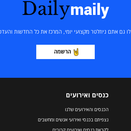
Daily
maily
 גם אתם ניוזלטר מקצועי יומי, המרכז את כל החדשות והעדכוני
הרשמה
כנסים ואירועים
הכנסים והאירועים שלנו
נצפיתם בכנסי ואירועי אנשים ומחשבים
לקראת כנסים ואירועים קרובים