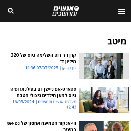
מיטב
קרן רד דוט השלימה גיוס של 320
מיליון ד'
ג'ון בן-זקן
07/07/2025 11:36
סטארט-אפ ניישן גם בפילנתרופיה:
גיוס למען הילדים ניצולי הטבח
מערכת אנשים ומחשבים
16/05/2024
12:43
ווי-אנקור הטמיעה אחסון של נט-אפ
במיטב