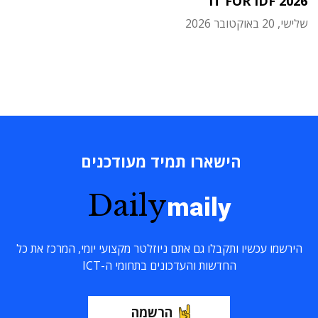
IT FOR IDF 2026
שלישי, 20 באוקטובר 2026
הישארו תמיד מעודכנים
Daily
maily
הירשמו עכשיו ותקבלו גם אתם ניוזלטר מקצועי יומי, המרכז את כל
החדשות והעדכונים בתחומי ה-ICT
הרשמה