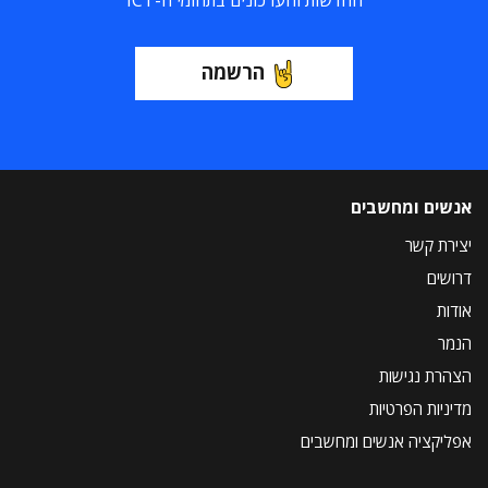
החדשות והעדכונים בתחומי ה-ICT
הרשמה
אנשים ומחשבים
יצירת קשר
דרושים
אודות
הנמר
הצהרת נגישות
מדיניות הפרטיות
אפליקציה אנשים ומחשבים