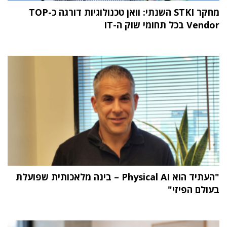
מחקר STKI השנתי: וואן טכנולוגיות דורגה כ-TOP
Vendor בכל תחומי שוק ה-IT
"העתיד הוא Physical AI – בינה מלאכותית שפועלת
בעולם הפיזי"