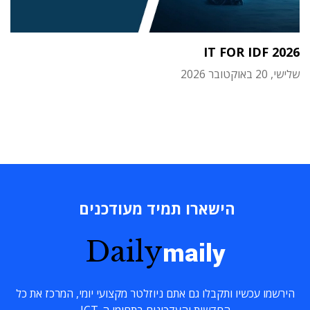
IT FOR IDF 2026
שלישי, 20 באוקטובר 2026
הישארו תמיד מעודכנים
Daily
maily
הירשמו עכשיו ותקבלו גם אתם ניוזלטר מקצועי יומי, המרכז את כל