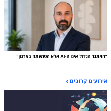
"האתגר הגדול אינו ה-AI אלא הטמעתה בארגון"
תוכן פרסומי
אירועים קרובים