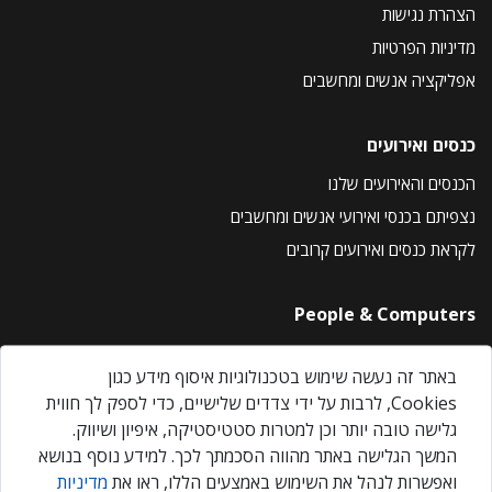
הצהרת נגישות
מדיניות הפרטיות
אפליקציה אנשים ומחשבים
כנסים ואירועים
הכנסים והאירועים שלנו
נצפיתם בכנסי ואירועי אנשים ומחשבים
לקראת כנסים ואירועים קרובים
People & Computers
About Us
באתר זה נעשה שימוש בטכנולוגיות איסוף מידע כגון
Privacy Policy
Cookies, לרבות על ידי צדדים שלישיים, כדי לספק לך חווית
Contact Us
גלישה טובה יותר וכן למטרות סטטיסטיקה, איפיון ושיווק.
Our Events
המשך הגלישה באתר מהווה הסכמתך לכך. למידע נוסף בנושא
ואפשרות לנהל את השימוש באמצעים הללו, ראו את
מדיניות