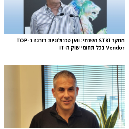
מחקר STKI השנתי: וואן טכנולוגיות דורגה כ-TOP
Vendor בכל תחומי שוק ה-IT