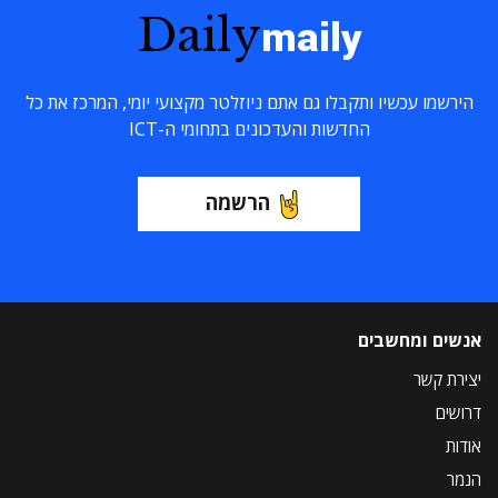
Daily
maily
הירשמו עכשיו ותקבלו גם אתם ניוזלטר מקצועי יומי, המרכז את כל
החדשות והעדכונים בתחומי ה-ICT
הרשמה
אנשים ומחשבים
יצירת קשר
דרושים
אודות
הנמר