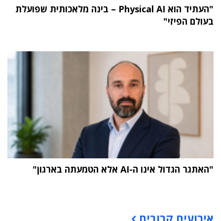
"העתיד הוא Physical AI – בינה מלאכותית שפועלת
בעולם הפיזי"
"האתגר הגדול אינו ה-AI אלא הטמעתה בארגון"
תוכן פרסומי
אירועים קרובים