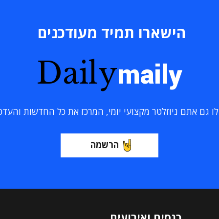
הישארו תמיד מעודכנים
Daily
maily
 גם אתם ניוזלטר מקצועי יומי, המרכז את כל החדשות והעדכוני
הרשמה
כנסים ואירועים