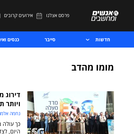
פרסם אצלנו
אירועים קרובים
חדשות
סייבר
כנסים ואיר
מומו מהדב
ויותר ת
נחמה אלמו
כך עולה 
היום, לצד