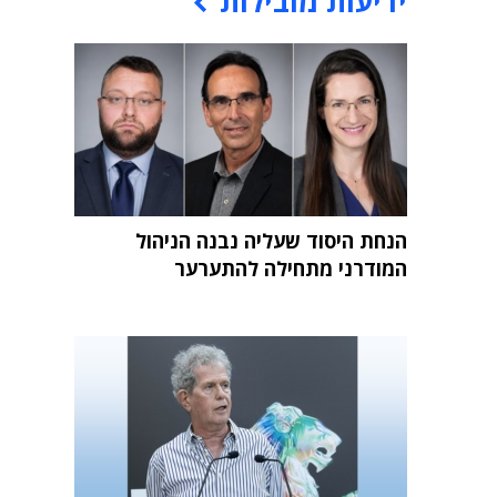
ידיעות מובילות
הנחת היסוד שעליה נבנה הניהול
המודרני מתחילה להתערער