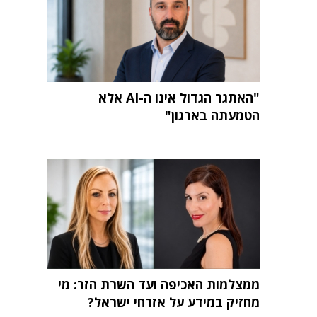
"האתגר הגדול אינו ה-AI אלא
הטמעתה בארגון"
ממצלמות האכיפה ועד השרת הזר: מי
מחזיק במידע על אזרחי ישראל?