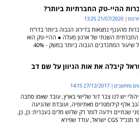
רות ההיי-טק החברתיות ביותר?
ורטס
21/07/2020 13:25
רות מהענף נמצאות בדירוג הגבוה ביותר בדו"ח
החברתית השנתי של ארגון מעלה ● ההיי-טק הוא
שיעור המתנדבים הגבוה ביותר במשק - 40%
 ישראל קיבלה את אות הגיוון על שם דב
ים ומחשבים
27/12/2017 14:15
הולי יש לנו צבר דור שלישי בארץ, עובד שאמו סחבה
גב אלף קילומטרים מאתיופיה, ועובדת שהגיעה
ני שנתיים וידעה לומר רק שלוש מלים בעברית: כן, כן,
C ישראל, עודד שפירא