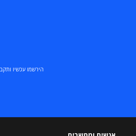
הירשמו עכשיו ותקבלו
אנשים ומחשבים