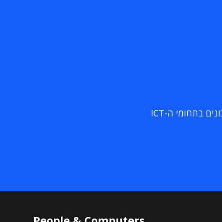
ם בתחומי ה-ICT
People & Computers