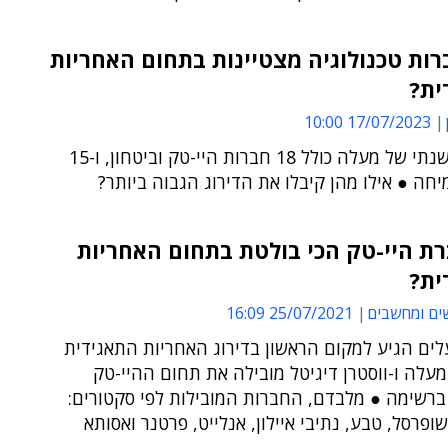
רות טכנולוגיה מצטיינות בתחום האחריות
ית?
17/07/2023 10:00
הדירוג השנתי של מעלה כולל 18 חברות היי-טק וביטחון, ו-15
חה ● אילו מהן קיבלו את הדירוג הגבוה ביותר?
רת היי-טק הכי בולטת בתחום האחריות
ית?
ים ומחשבים
25/07/2021 16:09
לים הגיע למקום הראשון בדירוג האחריות התאגידית
מעלה ו-ווסטרן דיגיטל מובילה את תחום ההיי-טק
ברשימה ● מלבדם, החברות המובילות לפי סקטורים:
ופרסל, טבע, נתיבי איילון, אנלייט, פרטנר ואסותא