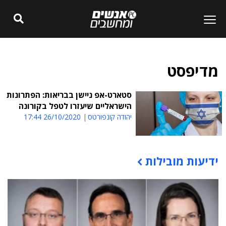
מדיפסט
סטארט-אפ ניישן בבריאות: הפתרונות
הישראליים שיעזרו לטפל בקורונה
יהודה קונפורטס
26/10/2020 17:44
ידיעות מובילות
תוכן פרסומי