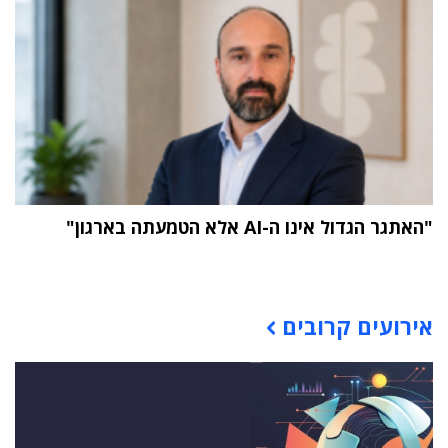
"האתגר הגדול אינו ה-AI אלא הטמעתה בארגון"
תוכן פרסומי
אירועים קרובים