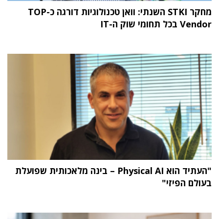
מחקר STKI השנתי: וואן טכנולוגיות דורגה כ-TOP
Vendor בכל תחומי שוק ה-IT
"העתיד הוא Physical AI – בינה מלאכותית שפועלת
בעולם הפיזי"