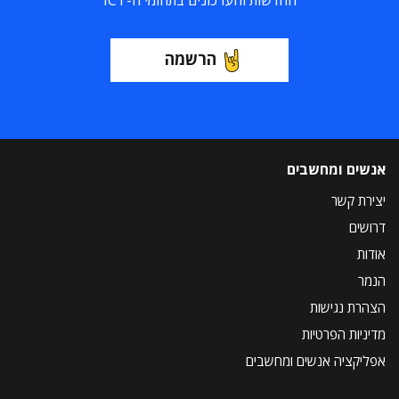
החדשות והעדכונים בתחומי ה-ICT
הרשמה
אנשים ומחשבים
יצירת קשר
דרושים
אודות
הנמר
הצהרת נגישות
מדיניות הפרטיות
אפליקציה אנשים ומחשבים