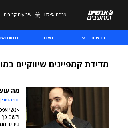
פרסם אצלנו
אירועים קרובים
חדשות
סייבר
כנסים ואיר
מדידת קמפיינים שיווקיים במוב
מה עוש
יוסי הטוני
אנשי אפס-
ולשם כך מ
ביותר ממי