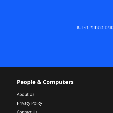
ם בתחומי ה-ICT
People & Computers
About Us
Privacy Policy
Contact Us