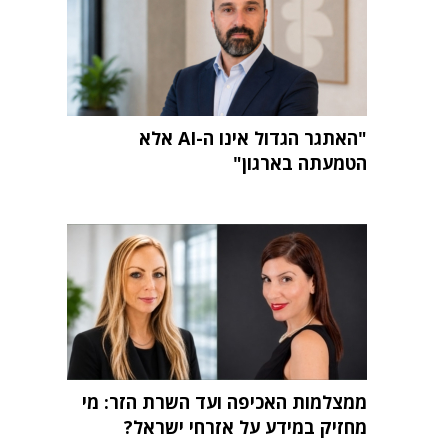
"האתגר הגדול אינו ה-AI אלא
הטמעתה בארגון"
ממצלמות האכיפה ועד השרת הזר: מי
מחזיק במידע על אזרחי ישראל?