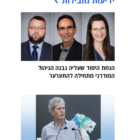
ידיעות מובילות
הנחת היסוד שעליה נבנה הניהול
המודרני מתחילה להתערער