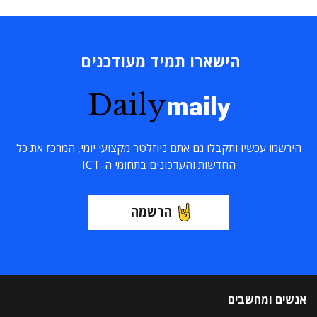
הישארו תמיד מעודכנים
Daily
maily
הירשמו עכשיו ותקבלו גם אתם ניוזלטר מקצועי יומי, המרכז את כל
החדשות והעדכונים בתחומי ה-ICT
הרשמה
אנשים ומחשבים