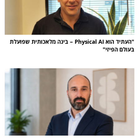
"העתיד הוא Physical AI – בינה מלאכותית שפועלת
בעולם הפיזי"