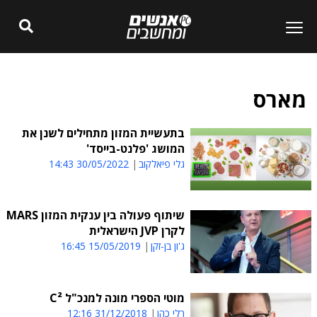
מארס
בתעשיית המזון מתחילים לשנן את
המושג 'פלנט-בייסד'
גלי פיאלקוב
30/05/2022 14:43
שיתוף פעולה בין ענקית המזון MARS
לקרן JVP הישראלית
ג'ון בן-זקן
15/05/2019 16:45
מוטי הספרי מונה למנכ"ל C²
רלי כהן
31/12/2018 12:16