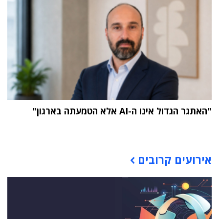
"האתגר הגדול אינו ה-AI אלא הטמעתה בארגון"
תוכן פרסומי
אירועים קרובים