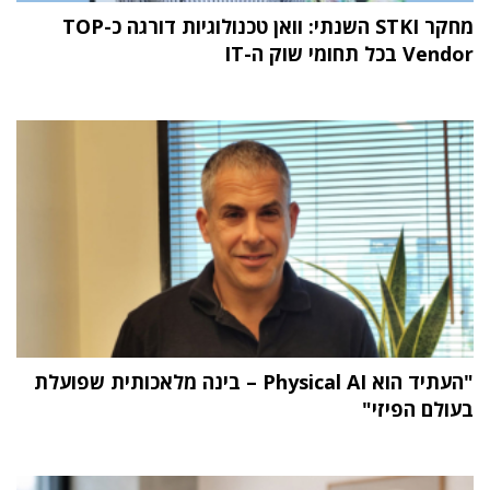
מחקר STKI השנתי: וואן טכנולוגיות דורגה כ-TOP
Vendor בכל תחומי שוק ה-IT
"העתיד הוא Physical AI – בינה מלאכותית שפועלת
בעולם הפיזי"