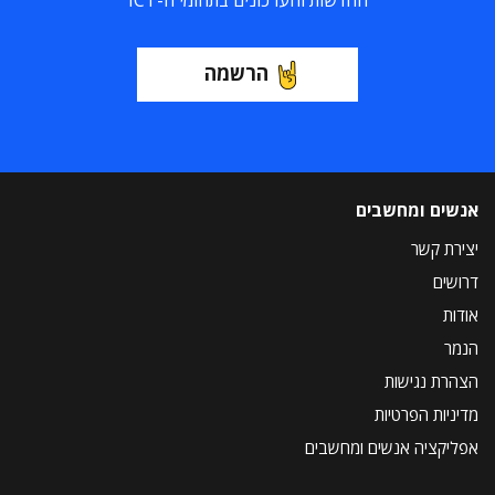
החדשות והעדכונים בתחומי ה-ICT
הרשמה
אנשים ומחשבים
יצירת קשר
דרושים
אודות
הנמר
הצהרת נגישות
מדיניות הפרטיות
אפליקציה אנשים ומחשבים