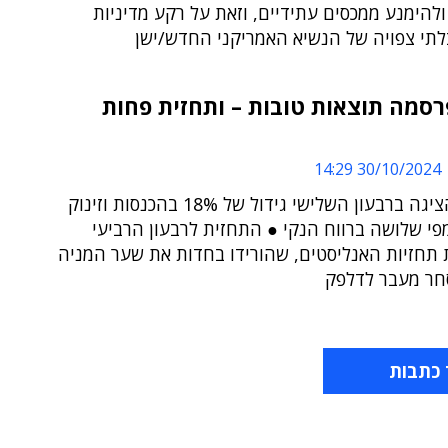
הימנע ממכסים עתידיים, וזאת על רקע מדיניות
תי צפויה של הנשיא האמריקני החדש/ישן
A פרסמה תוצאות טובות – ותחזית פחות
30/10/2024 14:29
החברה הציגה ברבעון השלישי גידול של 18% בהכנסות וזינוק
פי שלושה ברווח הנקי ● התחזית לרבעון הרביעי
 תחזיות האנליסטים, שהורידו בחדות את שער המניה
ר מעבר לדלפק
 כתבות