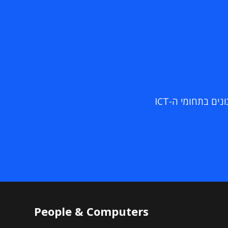
ם בתחומי ה-ICT
People & Computers