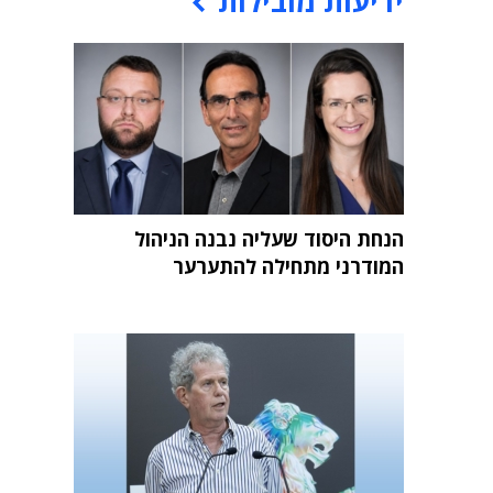
ידיעות מובילות
הנחת היסוד שעליה נבנה הניהול
המודרני מתחילה להתערער