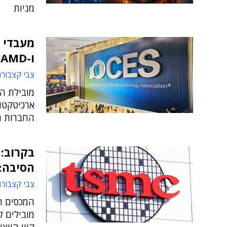
מניות
ו-AMD?
צבי קצבורג
מובילת הש
החברות ה
בקרוב: 
הסיבה:
צבי קצבורג
המכסים הח