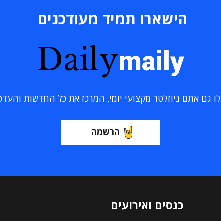
הישארו תמיד מעודכנים
Daily
maily
 גם אתם ניוזלטר מקצועי יומי, המרכז את כל החדשות והעדכוני
הרשמה
כנסים ואירועים