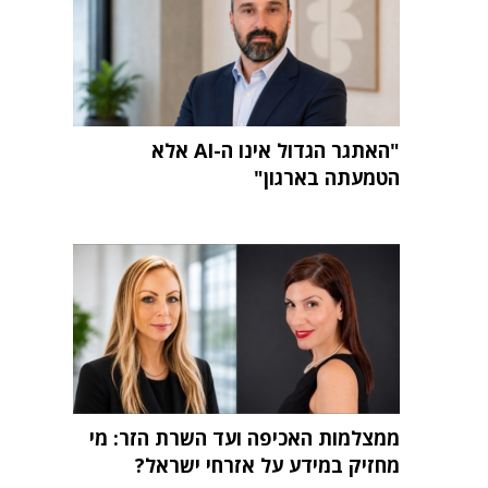
"האתגר הגדול אינו ה-AI אלא
הטמעתה בארגון"
ממצלמות האכיפה ועד השרת הזר: מי
מחזיק במידע על אזרחי ישראל?