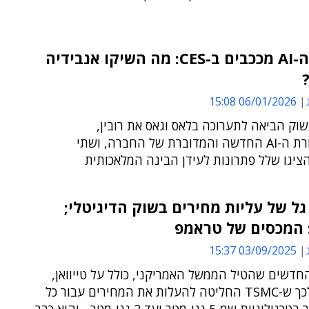
מעבדי ה-AI מככבים ב-CES: מה השיקו אנבידיה
06/01/2026 15:08
וק הביאה לתערוכה בלאס וגאס את רובין,
ארכיטקטורת ה-AI החדשה והמדוברת של החברה, ושתי
ציגו שלל פתרונות לעידן הבינה המלאכותית
גל של עליות מחירים בשוק הדיגיטלי;
 המכסים של טראמפ
03/09/2025 15:37
דשים שהטיל הממשל האמריקני, כולל על טייוואן,
מובילים לכך ש-TSMC החליטה להעלות את המחירים עבור כל