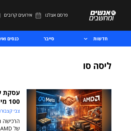
פרסם אצלנו
אירועים קרובים
חדשות
סייבר
כנסים ואיר
ליסה סו
100 מיליארד דולר
צבי קצבורג
ש