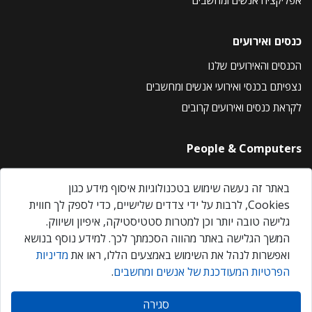
כנסים ואירועים
הכנסים והאירועים שלנו
נצפיתם בכנסי ואירועי אנשים ומחשבים
לקראת כנסים ואירועים קרובים
People & Computers
About Us
באתר זה נעשה שימוש בטכנולוגיות איסוף מידע כגון
Privacy Policy
Cookies, לרבות על ידי צדדים שלישיים, כדי לספק לך חווית
Contact Us
גלישה טובה יותר וכן למטרות סטטיסטיקה, איפיון ושיווק.
Our Events
המשך הגלישה באתר מהווה הסכמתך לכך. למידע נוסף בנושא
ואפשרות לנהל את השימוש באמצעים הללו, ראו את
מדיניות
הפרטיות המעודכנת של אנשים ומחשבים
.
אנשים ומחשבים © 2026 – כל הזכויות שמורות
סגירה