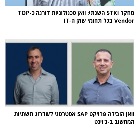
מחקר STKI השנתי: וואן טכנולוגיות דורגה כ-TOP
Vendor בכל תחומי שוק ה-IT
וואן הובילה פרויקט SAP אסטרטגי לשדרוג תשתיות
המחשוב ב-ג'וינט