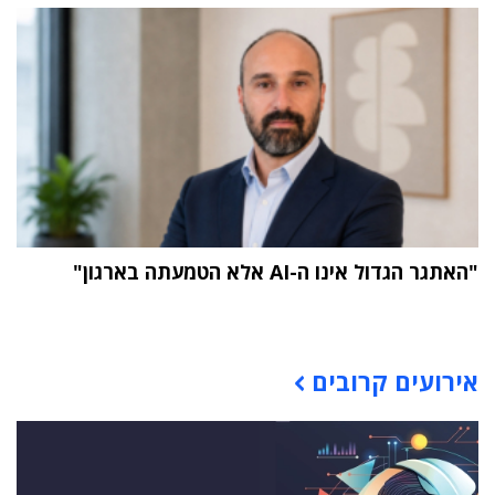
"האתגר הגדול אינו ה-AI אלא הטמעתה בארגון"
תוכן פרסומי
אירועים קרובים