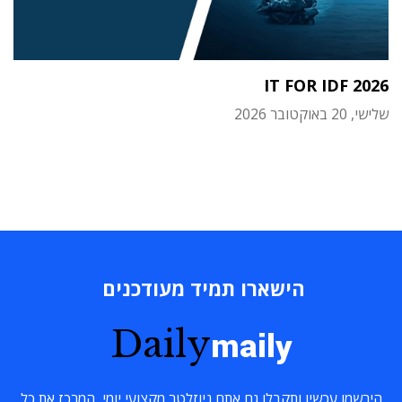
IT FOR IDF 2026
שלישי, 20 באוקטובר 2026
הישארו תמיד מעודכנים
Daily
maily
הירשמו עכשיו ותקבלו גם אתם ניוזלטר מקצועי יומי, המרכז את כל