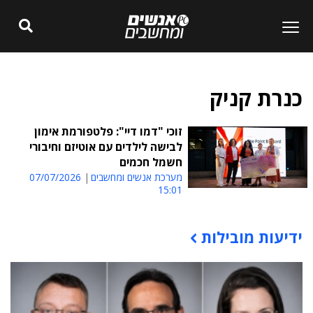
כנרת קניק
זוכי "דמו דיי": פלטפורמת אימון
לבישה לילדים עם אוטיזם וחיבורי
חשמל חכמים
מערכת אנשים ומחשבים
07/07/2026
15:01
ידיעות מובילות
תוכן פרסומי