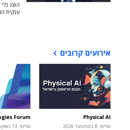
הוצג כלי 
ענקית האב
אירועים קרובים
ogies Forum
Physical AI
שלישי, 8 בספטמבר 2026
שלישי, 13 באוקטובר 2026