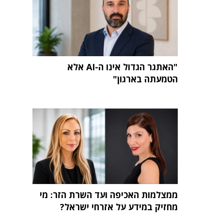
"האתגר הגדול אינו ה-AI אלא
הטמעתה בארגון"
ממצלמות האכיפה ועד השרת הזר: מי
מחזיק במידע על אזרחי ישראל?