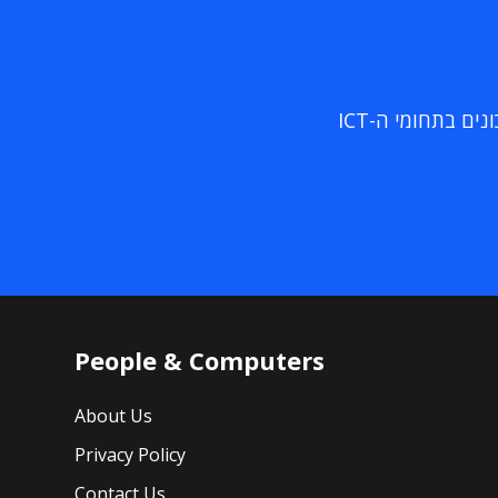
ם בתחומי ה-ICT
People & Computers
About Us
Privacy Policy
Contact Us