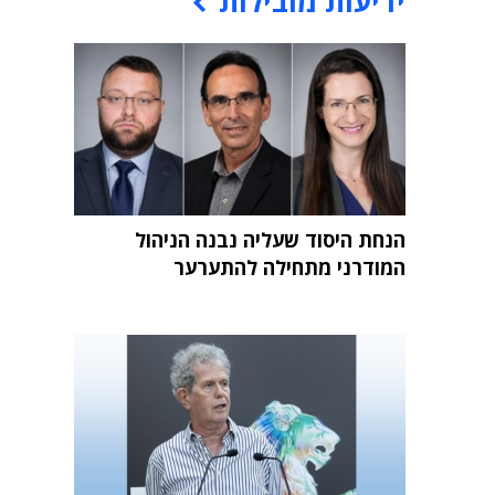
ידיעות מובילות
הנחת היסוד שעליה נבנה הניהול
המודרני מתחילה להתערער