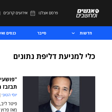
פרסם אצלנו
אירועים קרובים
חדשות
סייבר
כנסים ואיר
כלי למניעת דליפת נתונים
"פושעי 
תבזבז מ
יוסי הטוני
פיטר ליב,
מאז פרוץ