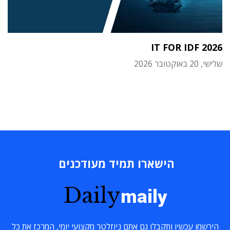
IT FOR IDF 2026
שלישי, 20 באוקטובר 2026
הישארו תמיד מעודכנים
Daily
maily
הירשמו עכשיו ותקבלו גם אתם ניוזלטר מקצועי יומי, המרכז את כל