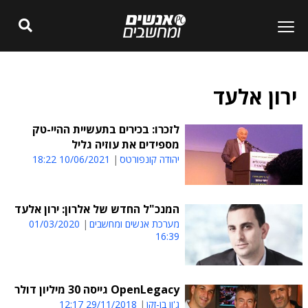
ירון אלעד
לזכרו: בכירים בתעשיית ההיי-טק
מספידים את עוזיה גליל
יהודה קונפורטס
10/06/2021 18:22
המנכ"ל החדש של אלרון: ירון אלעד
מערכת אנשים ומחשבים
01/03/2020
16:39
OpenLegacy גייסה 30 מיליון דולר
ג'ון בן-זקן
29/11/2018 12:17