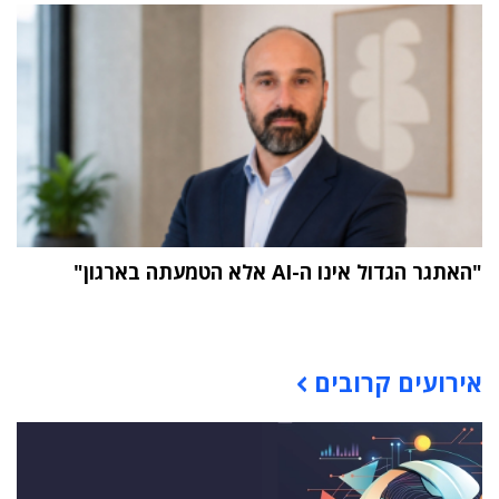
"האתגר הגדול אינו ה-AI אלא הטמעתה בארגון"
תוכן פרסומי
אירועים קרובים