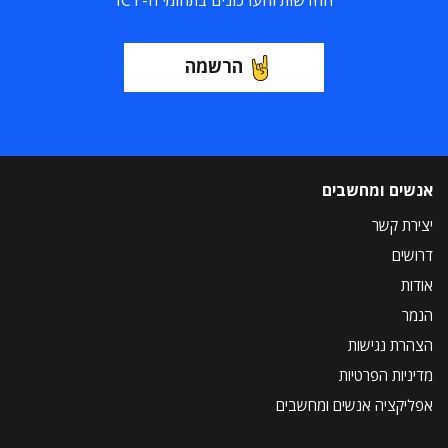
החדשות והעדכונים בתחומי ה-ICT
הרשמה
אנשים ומחשבים
יצירת קשר
דרושים
אודות
הנמר
הצהרת נגישות
מדיניות הפרטיות
אפליקציה אנשים ומחשבים