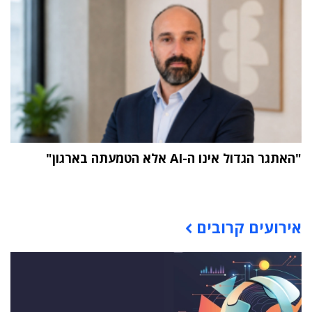
"האתגר הגדול אינו ה-AI אלא הטמעתה בארגון"
תוכן פרסומי
אירועים קרובים