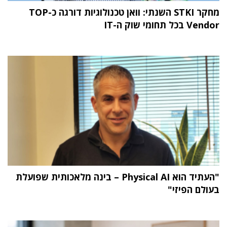
מחקר STKI השנתי: וואן טכנולוגיות דורגה כ-TOP
Vendor בכל תחומי שוק ה-IT
"העתיד הוא Physical AI – בינה מלאכותית שפועלת
בעולם הפיזי"