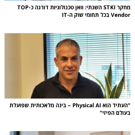
מחקר STKI השנתי: וואן טכנולוגיות דורגה כ-TOP
Vendor בכל תחומי שוק ה-IT
"העתיד הוא Physical AI – בינה מלאכותית שפועלת
בעולם הפיזי"