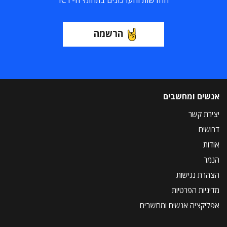
החדשות והעדכונים בתחומי ה-ICT
הרשמה
אנשים ומחשבים
יצירת קשר
דרושים
אודות
הנמר
הצהרת נגישות
מדיניות הפרטיות
אפליקציה אנשים ומחשבים