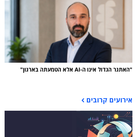
"האתגר הגדול אינו ה-AI אלא הטמעתה בארגון"
תוכן פרסומי
אירועים קרובים