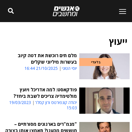
ייעוץ
מלם תים רוכשת את דטה קיוב
בעשרות מיליוני שקלים
בלעדי
יוסי הטוני
21/10/2025 16:44
פודקאסט: למה אדריכל ויועץ
מולטימדיה צריכים לשבת ביחד?
יהודה קונפורטס ורון קסלר
19/03/2023
15:03
"מנמ"רים בארגונים מסורתיים –
חוששים מהענן? תאמצו אותו בצורה