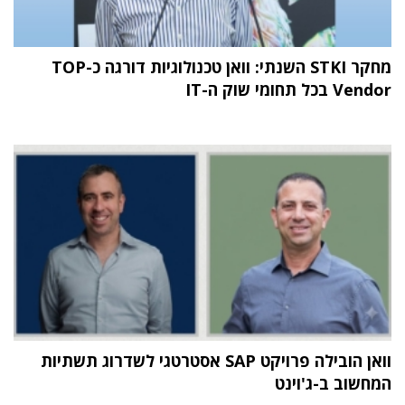
מחקר STKI השנתי: וואן טכנולוגיות דורגה כ-TOP
Vendor בכל תחומי שוק ה-IT
וואן הובילה פרויקט SAP אסטרטגי לשדרוג תשתיות
המחשוב ב-ג'וינט