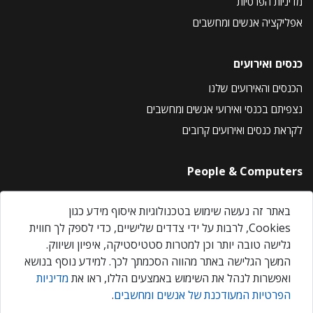
מדיניות הפרטיות
אפליקציה אנשים ומחשבים
כנסים ואירועים
הכנסים והאירועים שלנו
נצפיתם בכנסי ואירועי אנשים ומחשבים
לקראת כנסים ואירועים קרובים
People & Computers
About Us
באתר זה נעשה שימוש בטכנולוגיות איסוף מידע כגון
Privacy Policy
Cookies, לרבות על ידי צדדים שלישיים, כדי לספק לך חווית
Contact Us
גלישה טובה יותר וכן למטרות סטטיסטיקה, איפיון ושיווק.
Our Events
המשך הגלישה באתר מהווה הסכמתך לכך. למידע נוסף בנושא
ואפשרות לנהל את השימוש באמצעים הללו, ראו את
מדיניות
הפרטיות המעודכנת של אנשים ומחשבים
.
אנשים ומחשבים © 2026 – כל הזכויות שמורות