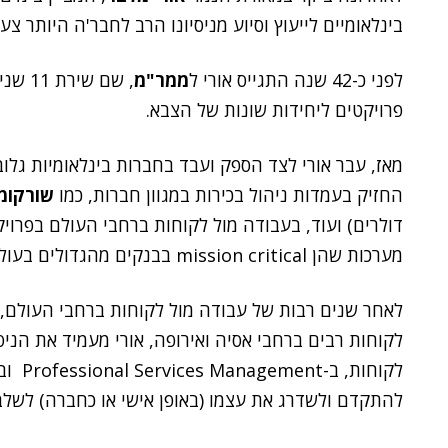
בינלאומיים לייעוץ וסיוע מניסיונו הרב לחבר'ה היותר צע
לפני כ-42 שנה התגייס אורי ל
ממר"מ
, שם 
פרויקטים ליחידות שונות של הצבא.
מאז, עבר אורי לצד הספק ועבד בחברות בינלאומיות גלוב
החזיק בעמדות ניהול בכירות במגוון חברות, כמו
שורקומ
דולרים) ועוד, בעבודה מול לקוחות ברחבי העולם בפרוי
מערכות שהן mission critical בבנקים מהגדולים בעולם (כמו
לאחר שנים רבות של עבודה מול לקוחות ברחבי העולם, 
לקוחות רבים ברחבי אסיה ואירופה, אורי מעמיד את הניס
להתקדם ולשדרג את עצמו (באופן אישי או כחברה) לשלב