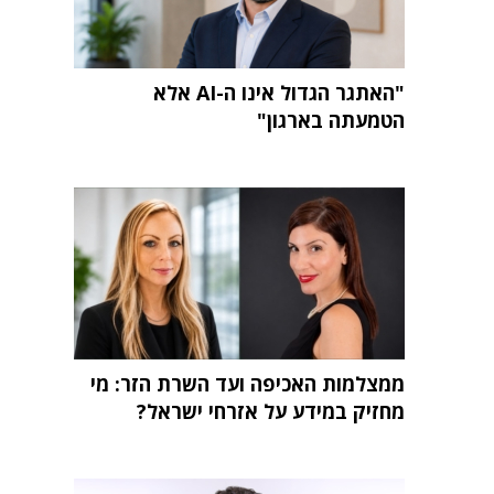
"האתגר הגדול אינו ה-AI אלא
הטמעתה בארגון"
ממצלמות האכיפה ועד השרת הזר: מי
מחזיק במידע על אזרחי ישראל?