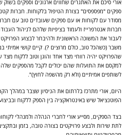
אורי סיכם את האתגרים שחווים ארגונים וספקים בשוק של
ספקים "מפספסים" בצורת הטיפול בלקוחות. חברות קטנו
חברות אנטרפרייז ולעמוד בציפיות שלהם לניהול העבודה
לעבור את המשוכה הראשונית ולהיבחר לבצוע הפרויקט,
שהפרויקט יהיה רווחי מצד אחד והוגן וטוב ללקוח מצד ש
למקסם את התועלות שהם יכולים לקבל מהספקים שלהם
לשותפים אמיתיים (ולא רק מהשפה לחוץ)".
היום, אורי מתרכז בלרתום את הניסיון שצבר במהלך הקר
הפוטנציאל שיש באינטראקציה בין הספק ללקוח ובביצוע 
בצד הספקים, מסייע אורי לחברי הנהלה ולמנהלי לקוחו
לתת שירות ולבצע פרויקטים בצורה טובה, בזמן ובתקציב,
מהפרויקטים ותוצאותיהם.