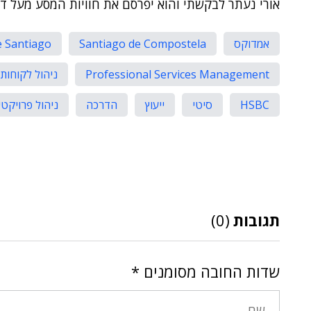
אורי נעתר לבקשתי והוא יפרסם את חוויות המסע מעל דפ
אמדוקס
Santiago de Compostela
 Santiago
Professional Services Management
ניהול לקוחות
HSBC
סיטי
ייעוץ
הדרכה
ניהול פרויקטי
תגובות
(0)
שדות החובה מסומנים
*