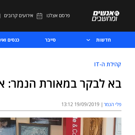
פרסם אצלנו
אירועים קרובים
חדשות
סייבר
כנסים ואיר
קהילת ה-IT
בא לבקר במאורת הנמר: אור
פלי הנמר
19/09/2019 13:12