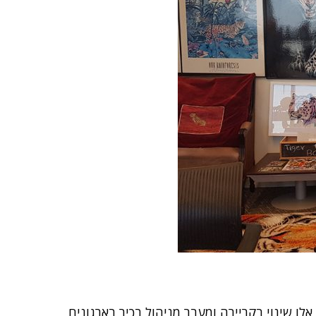
 אלו שינוי בקריירה ומעבר מניהול בכיר בארגונים