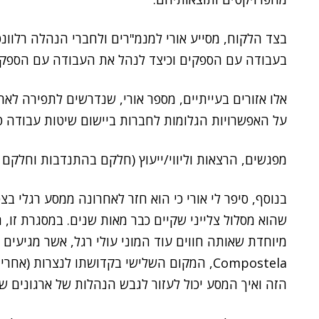
בצד הלקוח, מסייע אורי למנמ"רים ולחברי הנהלה רלוו
בעבודה עם הספקים וכיצד לנהל את העבודה עם הספקי
אלו אזורים בעייתיים, מספר אורי, שנדרשים לתפירה לארג
על האפשרויות הגלומות לחברות ביישום שיטות עבודה טו
מפגשים, הרצאות וליווי/ייעוץ (חלקם בהתנדבות וחלקם ל
Compostela, המקום השלישי בקדושתו לנצרות (א
הזה ואיך המסע יכול לעזור לגבש הנהלות של ארגונים ש