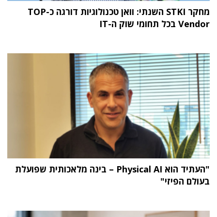
מחקר STKI השנתי: וואן טכנולוגיות דורגה כ-TOP
Vendor בכל תחומי שוק ה-IT
"העתיד הוא Physical AI – בינה מלאכותית שפועלת
בעולם הפיזי"