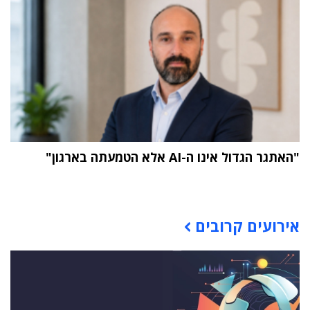
"האתגר הגדול אינו ה-AI אלא הטמעתה בארגון"
תוכן פרסומי
אירועים קרובים