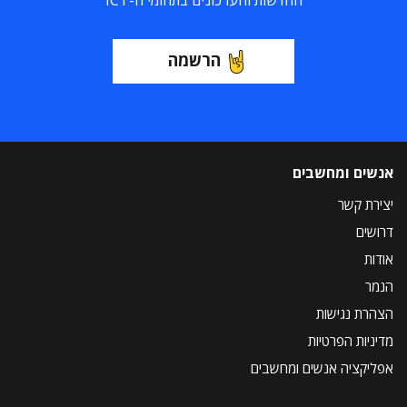
החדשות והעדכונים בתחומי ה-ICT
הרשמה
אנשים ומחשבים
יצירת קשר
דרושים
אודות
הנמר
הצהרת נגישות
מדיניות הפרטיות
אפליקציה אנשים ומחשבים