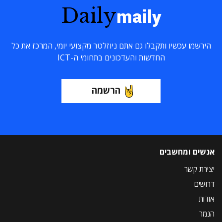
Daily
maily
הירשמו עכשיו ותקבלו גם אתם ניוזלטר מקצועי יומי, המרכז את כל
החדשות והעדכונים בתחומי ה-ICT
הרשמה
אנשים ומחשבים
יצירת קשר
דרושים
אודות
הנמר