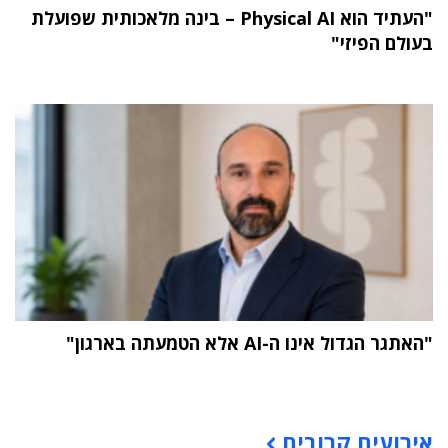
"העתיד הוא Physical AI – בינה מלאכותית שפועלת
בעולם הפיזי"
"האתגר הגדול אינו ה-AI אלא הטמעתה בארגון"
תוכן פרסומי
אירועים קרובים