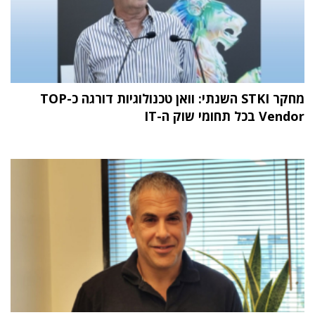
מחקר STKI השנתי: וואן טכנולוגיות דורגה כ-TOP
Vendor בכל תחומי שוק ה-IT