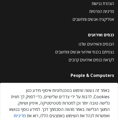
הצהרת נגישות
מדיניות הפרטיות
אפליקציה אנשים ומחשבים
כנסים ואירועים
הכנסים והאירועים שלנו
נצפיתם בכנסי ואירועי אנשים ומחשבים
לקראת כנסים ואירועים קרובים
People & Computers
About Us
באתר זה נעשה שימוש בטכנולוגיות איסוף מידע כגון
Privacy Policy
Cookies, לרבות על ידי צדדים שלישיים, כדי לספק לך חווית
Contact Us
גלישה טובה יותר וכן למטרות סטטיסטיקה, איפיון ושיווק.
Our Events
המשך הגלישה באתר מהווה הסכמתך לכך. למידע נוסף בנושא
ואפשרות לנהל את השימוש באמצעים הללו, ראו את
מדיניות