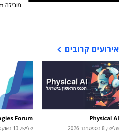
מובילה Veeam ולאחריה: רובריק, קומוולט, וריטאס ו-דל
אירועים קרובים
ogies Forum
Physical AI
שלישי, 8 בספטמבר 2026
שלישי, 13 באוקטובר 2026