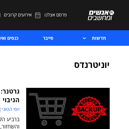
פרסם אצלנו
אירועים קרובים
חדשות
סייבר
כנסים ואיר
יוניטרנדס
גרטנר: 
הגיבוי
יוסי הטוני
ברביע הק