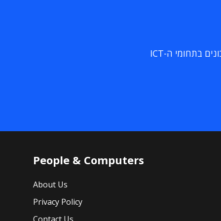
ם בתחומי ה-ICT
People & Computers
About Us
Privacy Policy
Contact Us