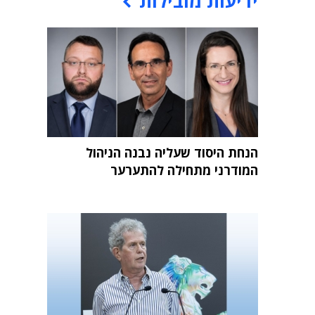
ידיעות מובילות
הנחת היסוד שעליה נבנה הניהול
המודרני מתחילה להתערער