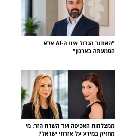
"האתגר הגדול אינו ה-AI אלא
הטמעתה בארגון"
ממצלמות האכיפה ועד השרת הזר: מי
מחזיק במידע על אזרחי ישראל?