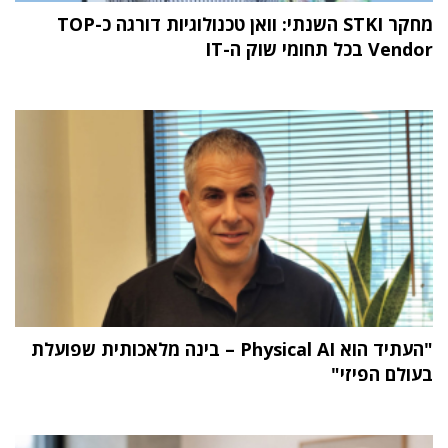
מחקר STKI השנתי: וואן טכנולוגיות דורגה כ-TOP
Vendor בכל תחומי שוק ה-IT
"העתיד הוא Physical AI – בינה מלאכותית שפועלת
בעולם הפיזי"