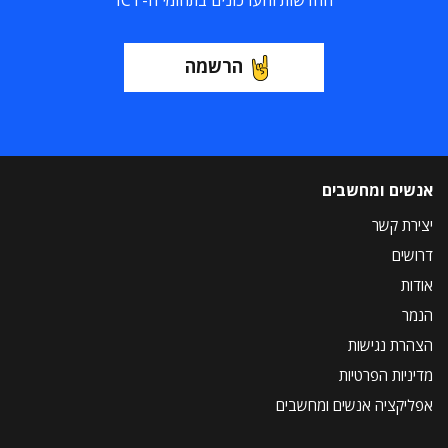
החדשות והעדכונים בתחומי ה-ICT
הרשמה
אנשים ומחשבים
יצירת קשר
דרושים
אודות
הנמר
הצהרת נגישות
מדיניות הפרטיות
אפליקציה אנשים ומחשבים