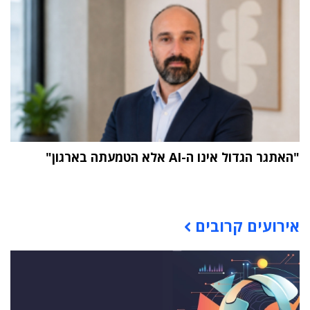
"האתגר הגדול אינו ה-AI אלא הטמעתה בארגון"
תוכן פרסומי
אירועים קרובים