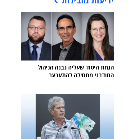
ידיעות מובילות
הנחת היסוד שעליה נבנה הניהול
המודרני מתחילה להתערער