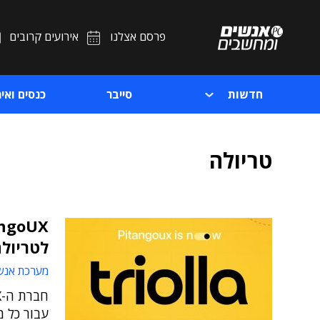
פרסם אצלנו
אירועים קרובים
חדשות
סייבר
כנסים ואיר
טריולה
לטריול
מערכת אנש
עבור כל מ