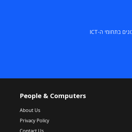
ם בתחומי ה-ICT
People & Computers
About Us
Privacy Policy
Contact Us