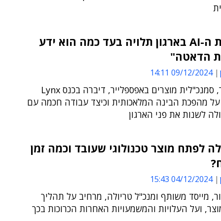
ת
"הצלחת ה-AI בארגון תלויה בעד כמה הוא ידע
ת הדאטה"
09/12/2024 14:11
אינה ויינר, סמנכ"לית מוצרים באפספלייר, דיברה בכנס Lynx
DevCo על מהפכת הבינה המלאכותית וכיצד עבודה חכמה עם
ולה לשנות את פני הארגון
ה לפתח מוצר טכנולוגי שעובד וכמה זמן
?
04/12/2024 15:43
ור, מייסד משותף ומנכ"ל טריולה, מרחיב על תהליך
צר, ועל העלויות והמשמעויות האחרות הכרוכות בכך