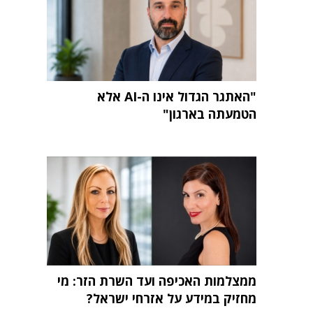
"האתגר הגדול אינו ה-AI אלא
הטמעתה בארגון"
ממצלמות האכיפה ועד השרת הזר: מי
מחזיק במידע על אזרחי ישראל?