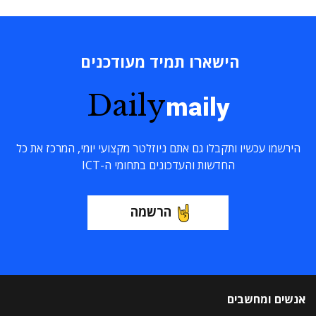
הישארו תמיד מעודכנים
Daily
maily
הירשמו עכשיו ותקבלו גם אתם ניוזלטר מקצועי יומי, המרכז את כל
החדשות והעדכונים בתחומי ה-ICT
הרשמה
אנשים ומחשבים