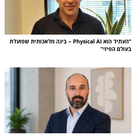
"העתיד הוא Physical AI – בינה מלאכותית שפועלת
בעולם הפיזי"