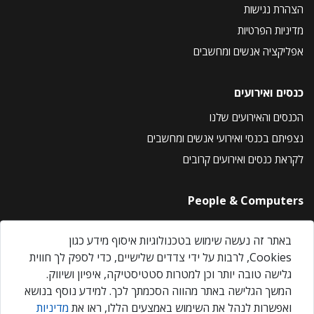
הצהרת נגישות
מדיניות הפרטיות
אפליקציה אנשים ומחשבים
כנסים ואירועים
הכנסים והאירועים שלנו
נצפיתם בכנסי ואירועי אנשים ומחשבים
לקראת כנסים ואירועים קרובים
People & Computers
About Us
באתר זה נעשה שימוש בטכנולוגיות איסוף מידע כגון
Privacy Policy
Cookies, לרבות על ידי צדדים שלישיים, כדי לספק לך חווית
Contact Us
גלישה טובה יותר וכן למטרות סטטיסטיקה, איפיון ושיווק.
Our Events
המשך הגלישה באתר מהווה הסכמתך לכך. למידע נוסף בנושא
ואפשרות לנהל את השימוש באמצעים הללו, ראו את
מדיניות