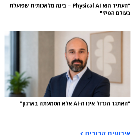
"העתיד הוא Physical AI – בינה מלאכותית שפועלת
בעולם הפיזי"
"האתגר הגדול אינו ה-AI אלא הטמעתה בארגון"
תוכן פרסומי
אירועים קרובים