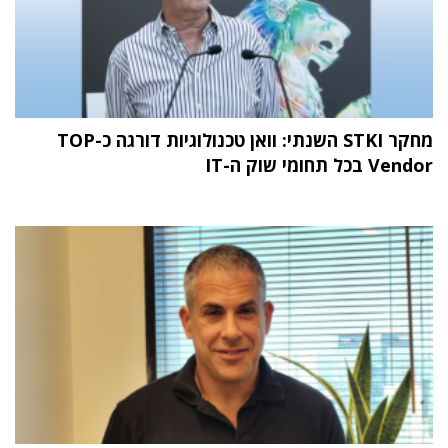
מחקר STKI השנתי: וואן טכנולוגיות דורגה כ-TOP
Vendor בכל תחומי שוק ה-IT