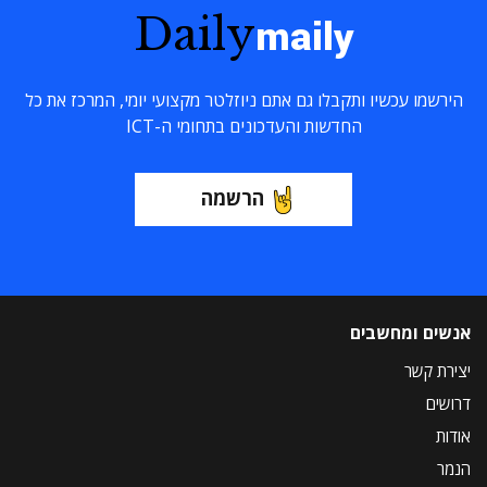
Daily
maily
הירשמו עכשיו ותקבלו גם אתם ניוזלטר מקצועי יומי, המרכז את כל
החדשות והעדכונים בתחומי ה-ICT
הרשמה
אנשים ומחשבים
יצירת קשר
דרושים
אודות
הנמר