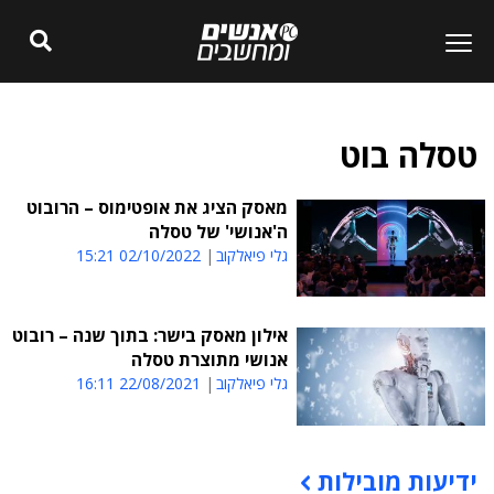
טסלה בוט
מאסק הציג את אופטימוס – הרובוט
ה'אנושי' של טסלה
גלי פיאלקוב
02/10/2022 15:21
אילון מאסק בישר: בתוך שנה – רובוט
אנושי מתוצרת טסלה
גלי פיאלקוב
22/08/2021 16:11
ידיעות מובילות
תוכן פרסומי