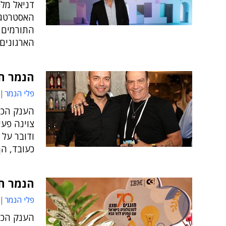
דניאל מלכ
האסטרטגיי
התורמים 
הארגונים 
הנמר חוגג 70 שנים ליבמ י
פלי הנמר
הענק הכחו
צוינה פע
ודובר על 
כעובד, הן
הנמר חוגג 70 שנים ליבמ י
פלי הנמר
הענק הכחו