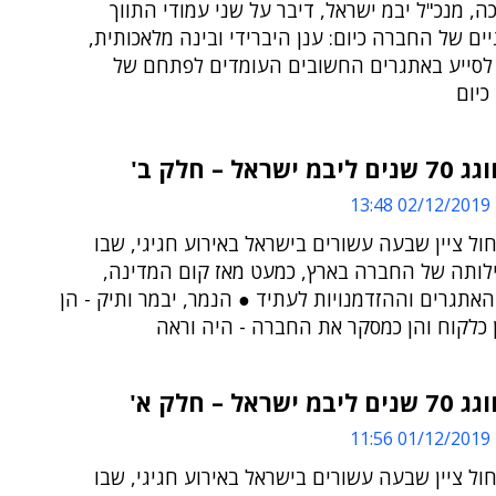
ה, מנכ"ל יבמ ישראל, דיבר על שני עמודי התווך
ם של החברה כיום: ענן היברידי ובינה מלאכותית,
לסייע באתגרים החשובים העומדים לפתחם של
כיום
שראל – חלק ב'
02/12/2019 13:48
ל ציין שבעה עשורים בישראל באירוע חגיגי, שבו
ילותה של החברה בארץ, כמעט מאז קום המדינה,
האתגרים וההזדמנויות לעתיד ● הנמר, יבמר ותיק - הן
 כלקוח והן כמסקר את החברה - היה וראה
שראל – חלק א'
01/12/2019 11:56
ל ציין שבעה עשורים בישראל באירוע חגיגי, שבו