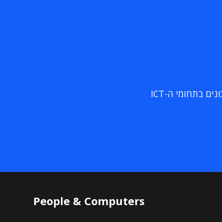
ם בתחומי ה-ICT
People & Computers