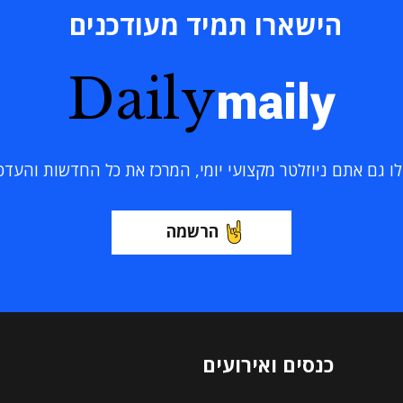
הישארו תמיד מעודכנים
Daily
maily
 גם אתם ניוזלטר מקצועי יומי, המרכז את כל החדשות והעדכוני
הרשמה
כנסים ואירועים