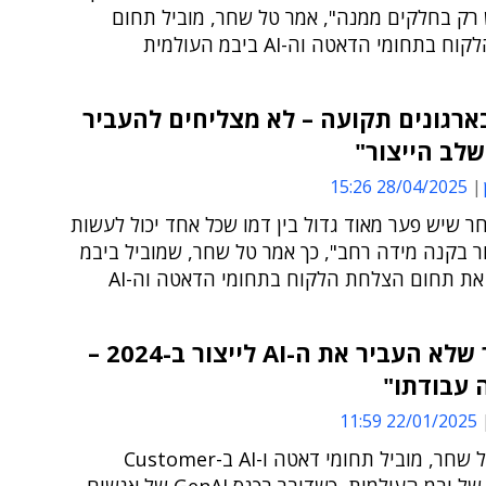
ק בחלקים ממנה", אמר טל שחר, מוביל תחום
בתחומי הדאטה וה-AI ביבמ העולמית
-AI בארגונים תקועה – לא מצליחים להעביר
לב הייצור"
28/04/2025 15:26
ר שיש פער מאוד גדול בין דמו שכל אחד יכול לעשות
ור בקנה מידה רחב", כך אמר טל שחר, שמוביל ביבמ
את תחום הצלחת הלקוח בתחומי הדאטה וה-AI
"מנמ"ר שלא העביר את ה-AI לייצור ב-2024 –
 עבודתו"
22/01/2025 11:59
כך אמר טל שחר, מוביל תחומי דאטה ו-AI ב-Customer