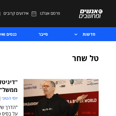
פרסם אצלנו
אירועים קרובים
חדשות
סייבר
כנסים ואיר
טל שחר
ממשל"
יוסי הטוני
על בסיס פ