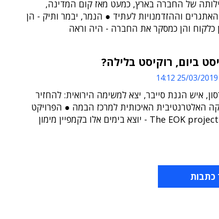
ילותה של החברה בארץ, כמעט מאז קום המדינה,
האתגרים וההזדמנויות לעתיד ● הנמר, יבמר ותיק - הן
 כלקוח והן כמסקר את החברה - היה וראה
סט ביום, רוקיסט בלילה?
25/03/2019 14:12
ון, איש הגנת סייבר, יצא למשימה הירואית: להחזיר
קה האלטרנטיבית האיכותית למרכז הבמה ● הפרויקט
שהקים - The EOK project - יוצא בימים אלו בקמפיין מימון
 כתבות