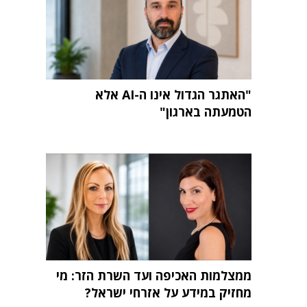
"האתגר הגדול אינו ה-AI אלא
הטמעתה בארגון"
ממצלמות האכיפה ועד השרת הזר: מי
מחזיק במידע על אזרחי ישראל?