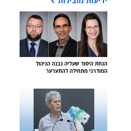
ידיעות מובילות
הנחת היסוד שעליה נבנה הניהול
המודרני מתחילה להתערער