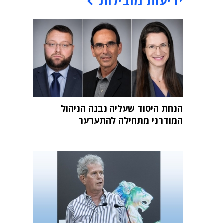
ידיעות מובילות
הנחת היסוד שעליה נבנה הניהול
המודרני מתחילה להתערער