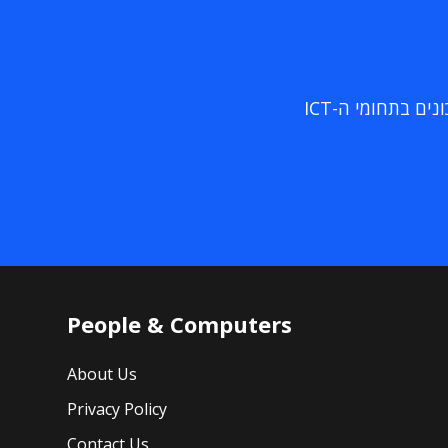
ם בתחומי ה-ICT
People & Computers
About Us
Privacy Policy
Contact Us