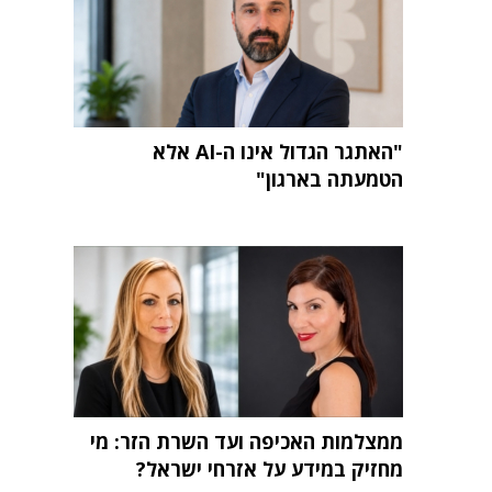
"האתגר הגדול אינו ה-AI אלא
הטמעתה בארגון"
ממצלמות האכיפה ועד השרת הזר: מי
מחזיק במידע על אזרחי ישראל?