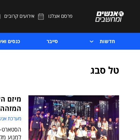
פרסם אצלנו
אירועים קרובים
חדשות
סייבר
כנסים ואיר
טל סבג
המזהה 
מערכת אנש