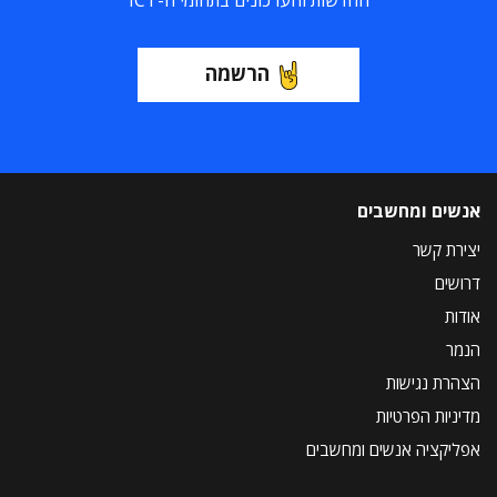
החדשות והעדכונים בתחומי ה-ICT
הרשמה
אנשים ומחשבים
יצירת קשר
דרושים
אודות
הנמר
הצהרת נגישות
מדיניות הפרטיות
אפליקציה אנשים ומחשבים