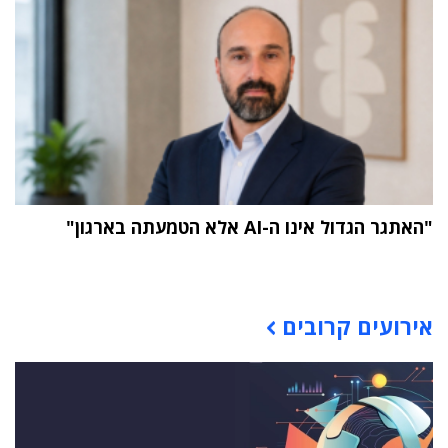
"האתגר הגדול אינו ה-AI אלא הטמעתה בארגון"
תוכן פרסומי
אירועים קרובים