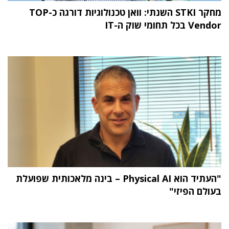
מחקר STKI השנתי: וואן טכנולוגיות דורגה כ-TOP
Vendor בכל תחומי שוק ה-IT
"העתיד הוא Physical AI – בינה מלאכותית שפועלת
בעולם הפיזי"