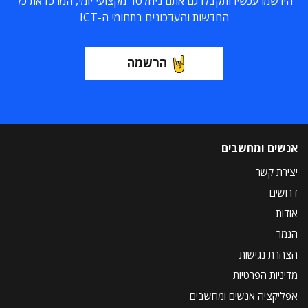
הירשמו עכשיו ותקבלו גם אתם ניוזלטר מקצועי יומי, המרכז את כל
החדשות והעדכונים בתחומי ה-ICT
הרשמה
אנשים ומחשבים
יצירת קשר
דרושים
אודות
הנמר
הצהרת נגישות
מדיניות הפרטיות
אפליקציה אנשים ומחשבים