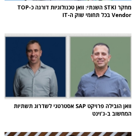
מחקר STKI השנתי: וואן טכנולוגיות דורגה כ-TOP
Vendor בכל תחומי שוק ה-IT
וואן הובילה פרויקט SAP אסטרטגי לשדרוג תשתיות
המחשוב ב-ג'וינט