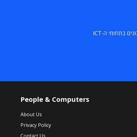
ם בתחומי ה-ICT
People & Computers
About Us
Privacy Policy
Contact Us