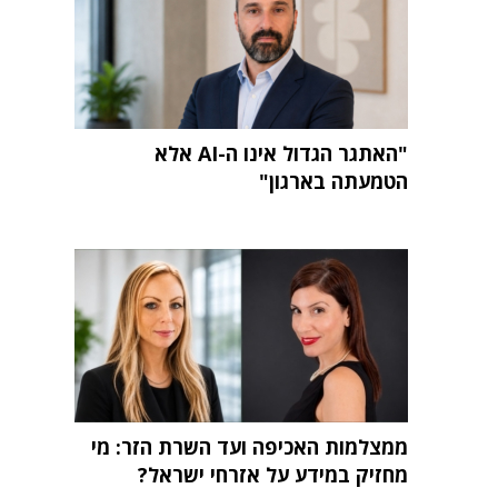
"האתגר הגדול אינו ה-AI אלא
הטמעתה בארגון"
ממצלמות האכיפה ועד השרת הזר: מי
מחזיק במידע על אזרחי ישראל?