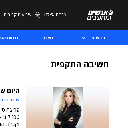
פרסם אצלנו
אירועים קרובים
חדשות
סייבר
כנסים ואיר
חשיבה התקפית
היום שא
אפרת טרוי
פריצת סיי
טכנולוגי
וקבלת הה