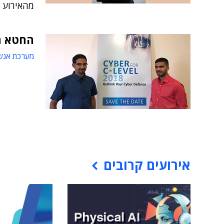
מהאירוע ב
החטא ה
מערכת אנש
אירועים קרובים