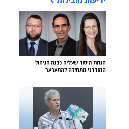
ידיעות מובילות
הנחת היסוד שעליה נבנה הניהול
המודרני מתחילה להתערער