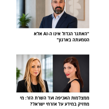
"האתגר הגדול אינו ה-AI אלא
הטמעתה בארגון"
ממצלמות האכיפה ועד השרת הזר: מי
מחזיק במידע על אזרחי ישראל?