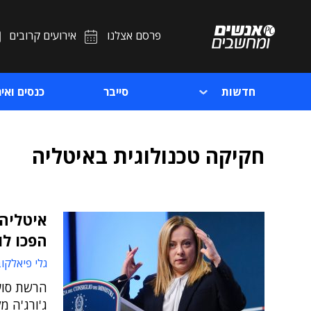
פרסם אצלנו
אירועים קרובים
חדשות
סייבר
כנסים ואיר
חקיקה טכנולוגית באיטליה
הפכו לו
גלי פיאלקו
הרשת סוע
ג'ורג'ה מ