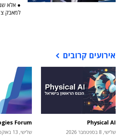
● אלא שב
למאבק ציב
אירועים קרובים
ogies Forum
Physical AI
שלישי, 8 בספטמבר 2026
שלישי, 13 באוקטובר 2026