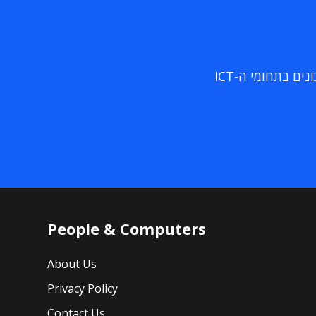
ם בתחומי ה-ICT
People & Computers
About Us
Privacy Policy
Contact Us