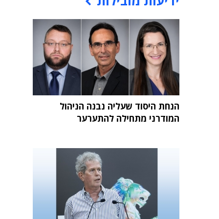
ידיעות מובילות
הנחת היסוד שעליה נבנה הניהול
המודרני מתחילה להתערער