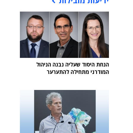
ידיעות מובילות
הנחת היסוד שעליה נבנה הניהול
המודרני מתחילה להתערער