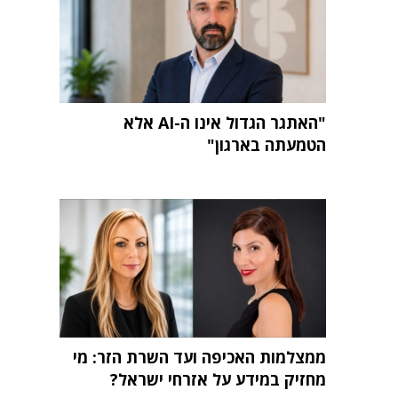
"האתגר הגדול אינו ה-AI אלא
הטמעתה בארגון"
ממצלמות האכיפה ועד השרת הזר: מי
מחזיק במידע על אזרחי ישראל?