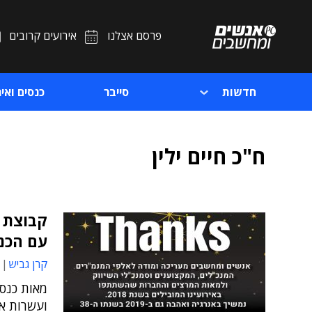
פרסם אצלנו
אירועים קרובים
חדשות
סייבר
כנסים ואיר
ח"כ חיים ילין
קבוצת 
עם הכנ
קרן גביש
מאות כנסי
ועשרות א