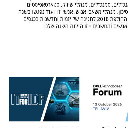
נכ"לים, סמנכ"לים, מנהלי שיווק, סטארטאפיסטים,
אנשי הון סיכון, מנהלי משאבי אנוש, אנשי IT ועוד נפגשו בשנה
האזרחית החולפת 2018 לחגיגה של יזמות וחדשנות בכנסים
אנשים ומחשבים • זו הייתה השנה שלנו