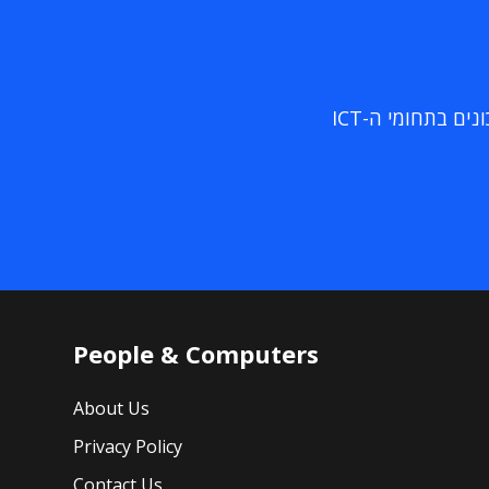
ם בתחומי ה-ICT
People & Computers
About Us
Privacy Policy
Contact Us