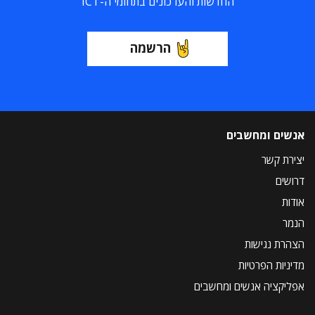
החדשות והעדכונים בתחומי ה-ICT
הרשמה
אנשים ומחשבים
יצירת קשר
דרושים
אודות
הנמר
הצהרת נגישות
מדיניות הפרטיות
אפליקציה אנשים ומחשבים