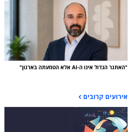
"האתגר הגדול אינו ה-AI אלא הטמעתה בארגון"
תוכן פרסומי
אירועים קרובים