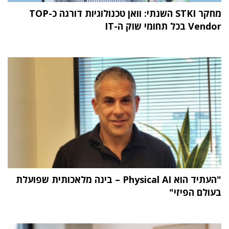
מחקר STKI השנתי: וואן טכנולוגיות דורגה כ-TOP
Vendor בכל תחומי שוק ה-IT
"העתיד הוא Physical AI – בינה מלאכותית שפועלת
בעולם הפיזי"