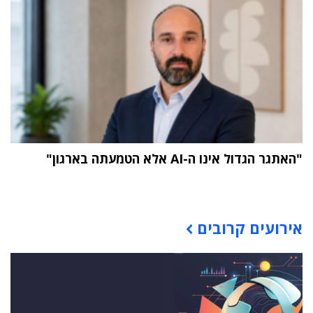
"האתגר הגדול אינו ה-AI אלא הטמעתה בארגון"
תוכן פרסומי
אירועים קרובים