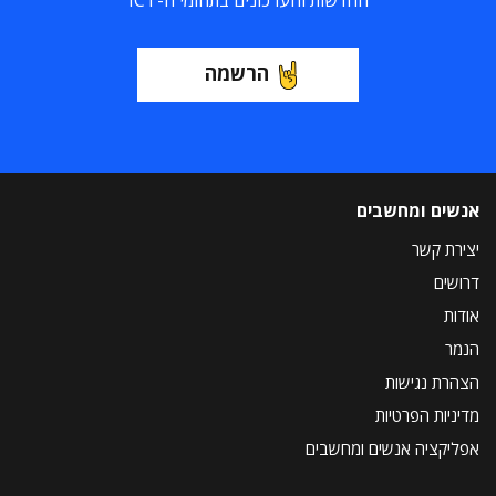
החדשות והעדכונים בתחומי ה-ICT
הרשמה
אנשים ומחשבים
יצירת קשר
דרושים
אודות
הנמר
הצהרת נגישות
מדיניות הפרטיות
אפליקציה אנשים ומחשבים