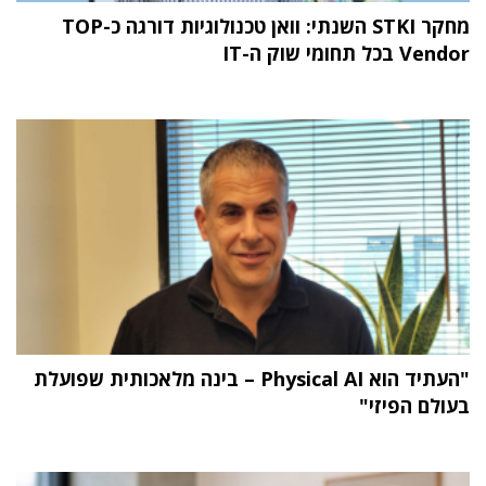
מחקר STKI השנתי: וואן טכנולוגיות דורגה כ-TOP
Vendor בכל תחומי שוק ה-IT
"העתיד הוא Physical AI – בינה מלאכותית שפועלת
בעולם הפיזי"