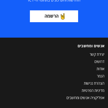
החדשות והעדכונים בתחומי ה-ICT
הרשמה
אנשים ומחשבים
יצירת קשר
דרושים
אודות
הנמר
הצהרת נגישות
מדיניות הפרטיות
אפליקציה אנשים ומחשבים