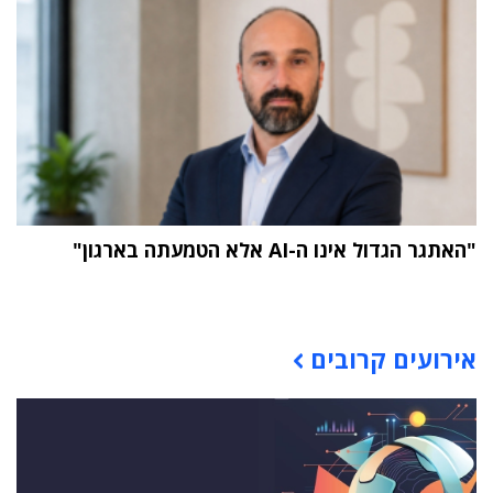
"האתגר הגדול אינו ה-AI אלא הטמעתה בארגון"
תוכן פרסומי
אירועים קרובים