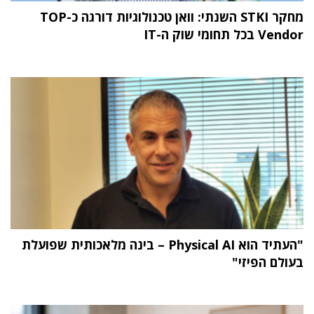
מחקר STKI השנתי: וואן טכנולוגיות דורגה כ-TOP
Vendor בכל תחומי שוק ה-IT
"העתיד הוא Physical AI – בינה מלאכותית שפועלת
בעולם הפיזי"