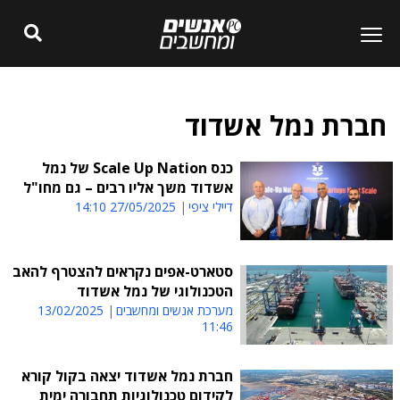
חברת נמל אשדוד
כנס Scale Up Nation של נמל
אשדוד משך אליו רבים – גם מחו"ל
דיילי ציפי
27/05/2025 14:10
סטארט-אפים נקראים להצטרף להאב
הטכנולוגי של נמל אשדוד
מערכת אנשים ומחשבים
13/02/2025
11:46
חברת נמל אשדוד יצאה בקול קורא
לקידום טכנולוגיות תחבורה ימית