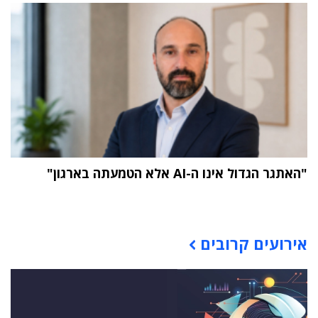
"האתגר הגדול אינו ה-AI אלא הטמעתה בארגון"
תוכן פרסומי
אירועים קרובים