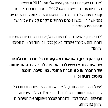
"אנחנו משקיעים בהיי-טק הישראלי מאז 2015 ונמצאים
בשותפות עם נמל אשדוד מאז 2022. במסגרת זו כבר קידמנו
קבוצה אחת של חברות הזנק במסגרת שיתוף הפעולה שלנו עם
נמל אשדוד, ועכשיו אנחנו מתחילים לקדם קבוצה שנייה של
חברות הזנק נוספות.
"לגבי שיתוף הפעולה שלנו עם הנמל, אנחנו מעודדים מהמסירות
והמחויבות של נמל אשדוד באופן כללי, ובייחוד מהצוות הטכני
שלהם".
כקרן הון סיכון, האם אתם משקיעים בכל חברה טכנולוגית
שנראית לכם, או שיש לכם העדפות לגבי שלב ההתפתחות
של החברה או סוג חברת ההזנק, כמו סייבר, תוכנה,
ביוטכנולוגיה וכו'?
"יש לנו מדיניות מגוונת, ולפיכך אנחנו משקיעים בחברות בכל
שלבי ההתפתחות – משלב ה-Pre seed, בשלב הצמיחה
הראשוני ומעבר לכך, ובחברות שכבר משווקות את הפיתוחים
שלהן בהצלחה.