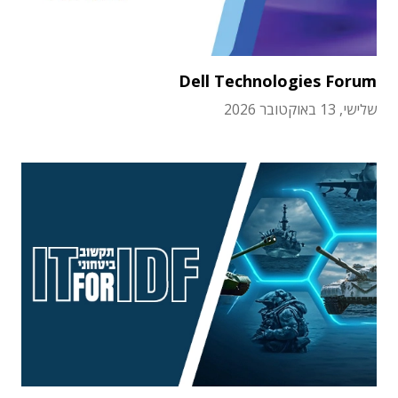
Dell Technologies Forum
שלישי, 13 באוקטובר 2026