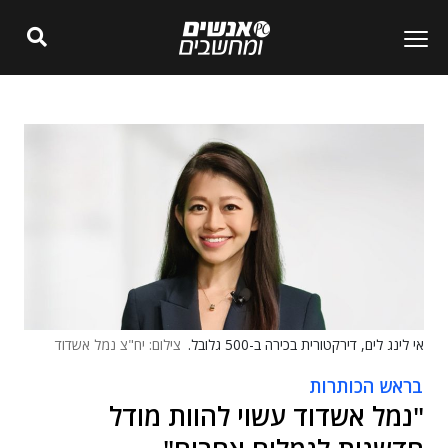
אי לינג לים, דירקטורית בכירה ב-500 גלובל.
צילום: יח"צ נמל אשדוד
בראש הכותרות
"נמל אשדוד עשוי להוות מודל