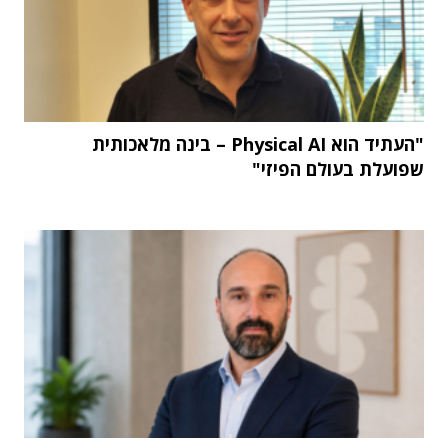
"העתיד הוא Physical AI – בינה מלאכותית
שפועלת בעולם הפיזי"