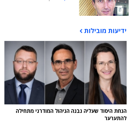
ידיעות מובילות
תוכן פרסומי
הנחת היסוד שעליה נבנה הניהול המודרני מתחילה
להתערער