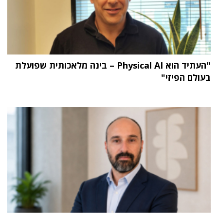
"העתיד הוא Physical AI – בינה מלאכותית שפועלת
בעולם הפיזי"