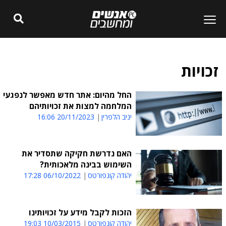
זכויות
החל מהיום: אתר חדש מאפשר לנפגעי
המלחמה למצות את זכויותיהם
יניב הלפרין
20/11/2023 16:06
האם נדרשת חקיקה שתסדיר את
השימוש בבינה מלאכותית?
יהודה קונפורטס
06/10/2022 17:28
הזכות לקבל מידע על זכויותינו
יהודה קונפורטס
10/03/2015 19:03