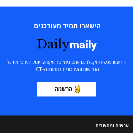
הישארו תמיד מעודכנים
Daily
maily
הירשמו עכשיו ותקבלו גם אתם ניוזלטר מקצועי יומי, המרכז את כל
החדשות והעדכונים בתחומי ה-ICT
הרשמה
אנשים ומחשבים