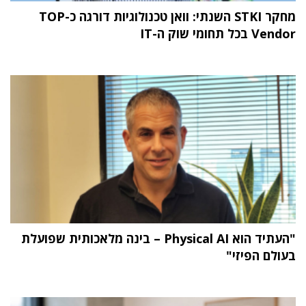
מחקר STKI השנתי: וואן טכנולוגיות דורגה כ-TOP
Vendor בכל תחומי שוק ה-IT
"העתיד הוא Physical AI – בינה מלאכותית שפועלת
בעולם הפיזי"