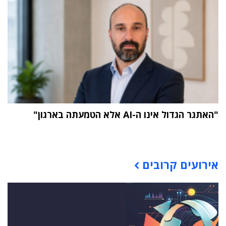
"האתגר הגדול אינו ה-AI אלא הטמעתה בארגון"
תוכן פרסומי
אירועים קרובים