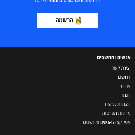
החדשות והעדכונים בתחומי ה-ICT
הרשמה
אנשים ומחשבים
יצירת קשר
דרושים
אודות
הנמר
הצהרת נגישות
מדיניות הפרטיות
אפליקציה אנשים ומחשבים