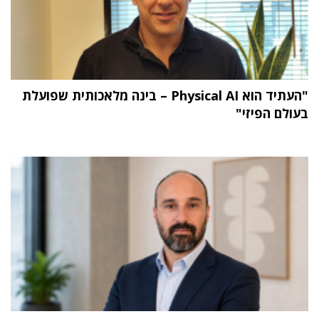
"העתיד הוא Physical AI – בינה מלאכותית שפועלת
בעולם הפיזי"