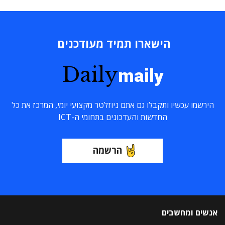
הישארו תמיד מעודכנים
Daily
maily
הירשמו עכשיו ותקבלו גם אתם ניוזלטר מקצועי יומי, המרכז את כל
החדשות והעדכונים בתחומי ה-ICT
הרשמה
אנשים ומחשבים