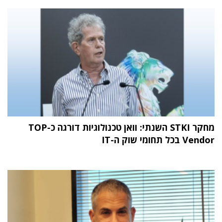
מחקר STKI השנתי: וואן טכנולוגיות דורגה כ-TOP
Vendor בכל תחומי שוק ה-IT