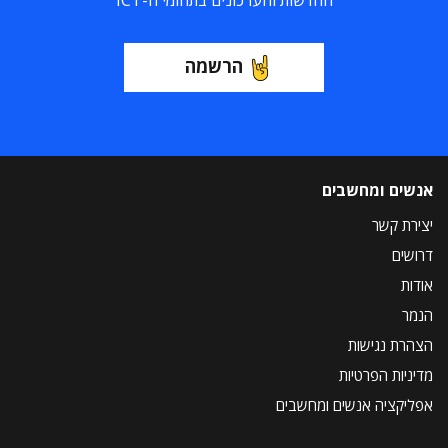
החדשות והעדכונים בתחומי ה-ICT
הרשמה
אנשים ומחשבים
יצירת קשר
דרושים
אודות
הנמר
הצהרת נגישות
מדיניות הפרטיות
אפליקציה אנשים ומחשבים