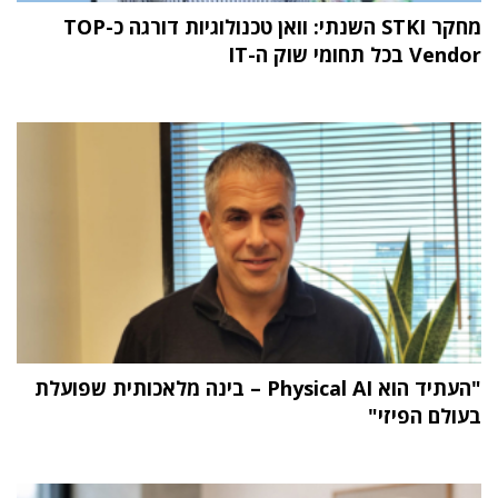
מחקר STKI השנתי: וואן טכנולוגיות דורגה כ-TOP
Vendor בכל תחומי שוק ה-IT
"העתיד הוא Physical AI – בינה מלאכותית שפועלת
בעולם הפיזי"