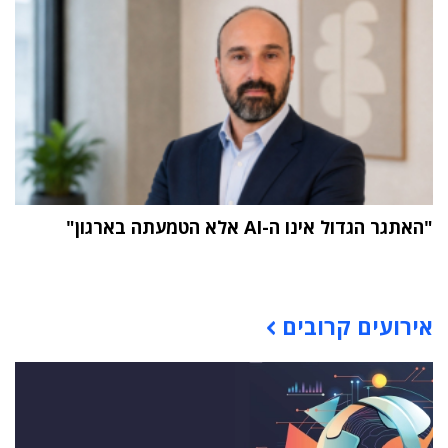
"האתגר הגדול אינו ה-AI אלא הטמעתה בארגון"
תוכן פרסומי
אירועים קרובים